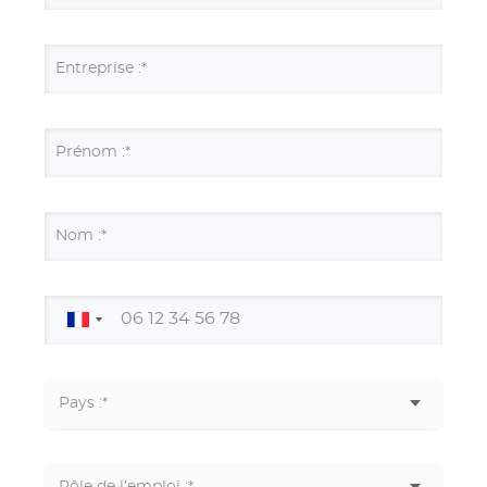
Entreprise :*
Prénom :*
Nom :*