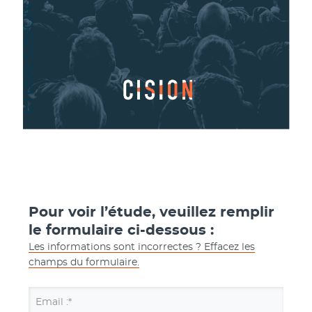
Pour voir l’étude, veuillez remplir
le formulaire ci-dessous :
Les informations sont incorrectes ? Effacez les
champs du formulaire.
Email :*