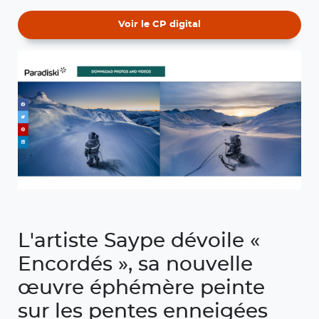
Voir le CP digital
L'artiste Saype dévoile «
Encordés », sa nouvelle
œuvre éphémère peinte
sur les pentes enneigées