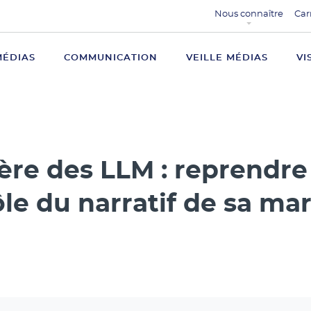
Nous connaître
Car
MÉDIAS
COMMUNICATION
VEILLE MÉDIAS
VI
’ère des LLM : reprendre
le du narratif de sa ma