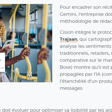
Pour encadrer son réci
Gemini, l'entreprise do
méthodologie de rédac
Cision intègre le proto
Trajaan
, qui cartograp
analyse les sentiments
traditionnels, retailers
comparative sur le mar
Bose) montre qu'il est 
propagées par l'IA (co
l'étanchéité d'un produ
messages.
it évoluer pour optimiser sa lisibilité par les al