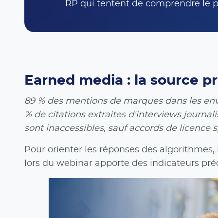
RP qui tentent de comprendre le 
Earned media : la source pr
89 % des mentions de marques dans les envi
% de citations extraites d'interviews journal
sont inaccessibles, sauf accords de licence s
Pour orienter les réponses des algorithmes, 
lors du webinar apporte des indicateurs préc