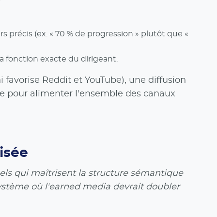
urs précis (ex. « 70 % de progression » plutôt que «
la fonction exacte du dirigeant.
i favorise Reddit et YouTube), une diffusion
able pour alimenter l'ensemble des canaux
isée
nnels qui maîtrisent la structure sémantique
ystème où l'earned media devrait doubler