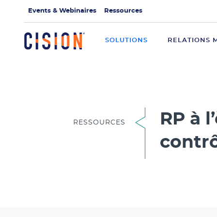
Events & Webinaires
Ressources
SOLUTIONS
RELATIONS 
RP à l
RESSOURCES
contrô