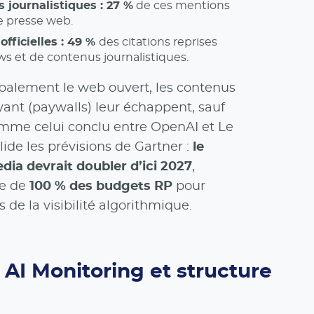
 journalistiques : 27 %
de ces mentions
de presse web.
officielles : 49 %
des citations reprises
ws et de contenus journalistiques.
ipalement le web ouvert, les contenus
yant (paywalls) leur échappent, sauf
omme celui conclu entre OpenAI et Le
lide les prévisions de Gartner :
le
ia devrait doubler d’ici 2027
,
se de
100 % des budgets RP
pour
de la visibilité algorithmique.
AI Monitoring et structure