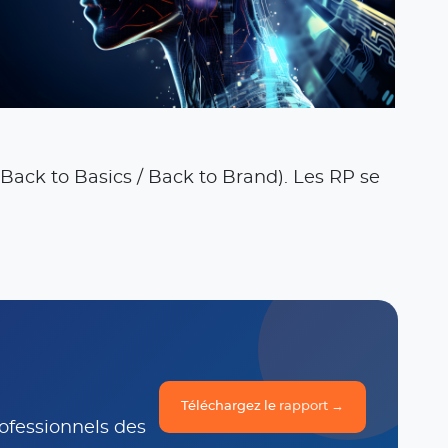
Back to Basics / Back to Brand). Les RP se
Téléchargez le rapport →
rofessionnels des