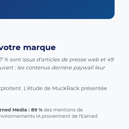
e votre marque
% sont issus d'articles de presse web et 49
uvert : les contenus derrière paywall leur
 exploitent. L’étude de MuckRack présentée
rned Media : 89 %
des mentions de
nvironnements IA proviennent de l'Earned