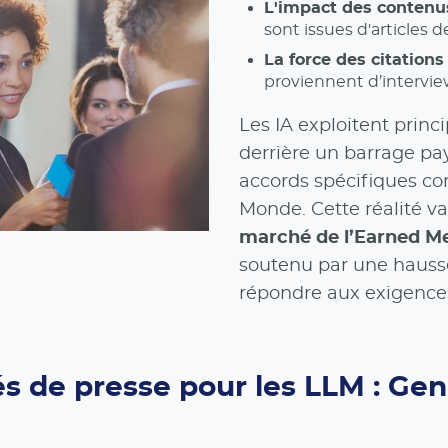
L'impact des contenus
sont issues d'articles 
La force des citations 
proviennent d’intervie
Les IA exploitent princ
derrière un barrage pa
accords spécifiques c
Monde. Cette réalité va
marché de l’Earned Med
soutenu par une haus
répondre aux exigences 
de presse pour les LLM : Gen 