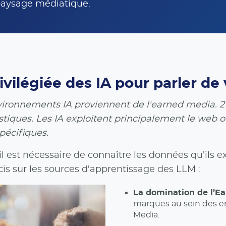
paysage médiatique.
ivilégiée des IA pour parler d
ronnements IA proviennent de l'earned media. 27 
istiques. Les IA exploitent principalement le web o
pécifiques.
il est nécessaire de connaître les données qu’ils
is sur les sources d'apprentissage des LLM :
La domination de l’Ea
marques au sein des e
Media.