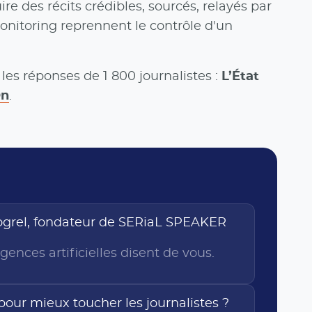
ire des récits crédibles, sourcés, relayés par
Monitoring reprennent le contrôle d'un
 les réponses de 1 800 journalistes :
L’État
On
.
ogrel, fondateur de SERiaL SPEAKER
igences artificielles disent de vous.
pour mieux toucher les journalistes ?