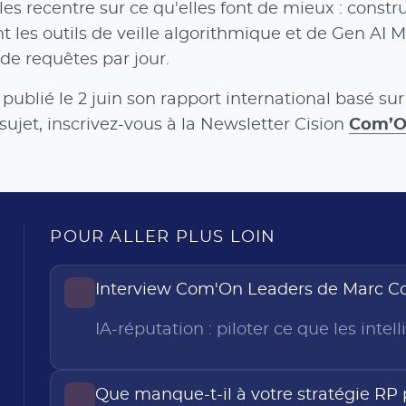
es recentre sur ce qu'elles font de mieux : constru
nt les outils de veille algorithmique et de Gen AI 
 de requêtes par jour.
ublié le 2 juin son rapport international basé sur
sujet, inscrivez-vous à la Newsletter Cision
Com’
POUR ALLER PLUS LOIN
Interview Com'On Leaders de Marc C
IA-réputation : piloter ce que les intell
Que manque-t-il à votre stratégie RP 