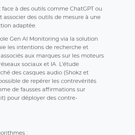
t face à des outils comme ChatGPT ou
it associer des outils de mesure à une
tion adaptée.
cole Gen AI Monitoring via la solution
hie les intentions de recherche et
 associés aux marques sur les moteurs
, réseaux sociaux et IA. L’étude
ché des casques audio (Shokz et
possible de repérer les contrevérités
mme de fausses affirmations sur
it) pour déployer des contre-
gorithmes :