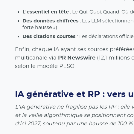
L'essentiel en tête
: Le Qui, Quoi, Quand, Où d
Des données chiffrées
: Les LLM sélectionnent 
forte hausse »).
Des citations courtes
: Les déclarations offic
Enfin, chaque IA ayant ses sources préférées
multicanale via
PR Newswire
(12,1 millions
selon le modèle PESO.
IA générative et RP : vers 
L'IA générative ne fragilise pas les RP : ell
et la veille algorithmique se positionnent
d'ici 2027, soutenu par une hausse de 100 %