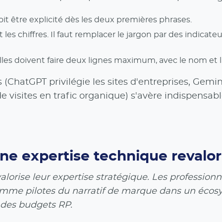
oit être explicité dès les deux premières phrases.
les chiffres. Il faut remplacer le jargon par des indicate
ielles doivent faire deux lignes maximum, avec le nom et 
 (ChatGPT privilégie les sites d'entreprises, Gemin
 de visites en trafic organique) s'avère indispens
une expertise technique revalor
e valorise leur expertise stratégique. Les professio
 comme pilotes du narratif de marque dans un écos
 des budgets RP.