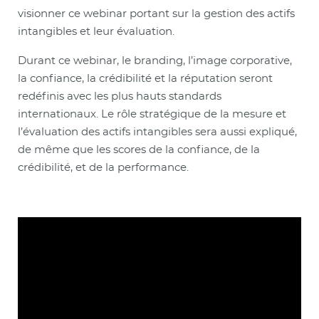
visionner ce webinar portant sur la gestion des actifs
intangibles et leur évaluation.
Durant ce webinar, le branding, l’image corporative,
la confiance, la crédibilité et la réputation seront
redéfinis avec les plus hauts standards
internationaux. Le rôle stratégique de la mesure et
l’évaluation des actifs intangibles sera aussi expliqué,
de même que les scores de la confiance, de la
crédibilité, et de la performance.