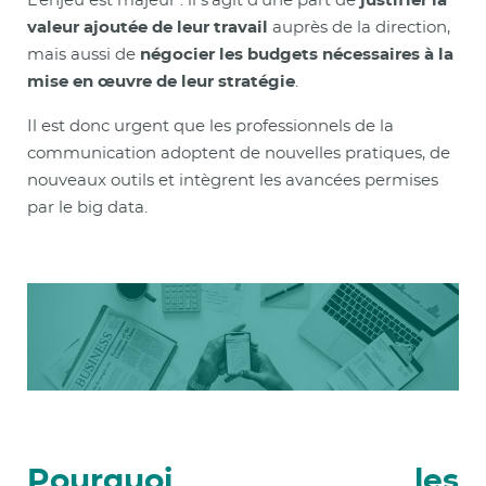
L’enjeu est majeur : il s’agit d’une part de
justifier la
valeur ajoutée de leur travail
auprès de la direction,
mais aussi de
négocier les budgets nécessaires à la
mise en œuvre de leur stratégie
.
Il est donc urgent que les professionnels de la
communication adoptent de nouvelles pratiques, de
nouveaux outils et intègrent les avancées permises
par le big data.
Pourquoi les