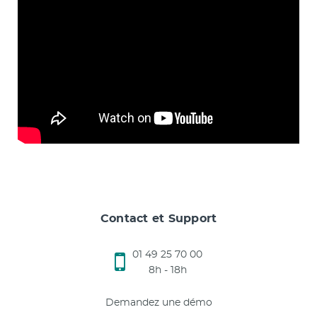
Contact et Support
01 49 25 70 00
8h - 18h
Demandez une démo