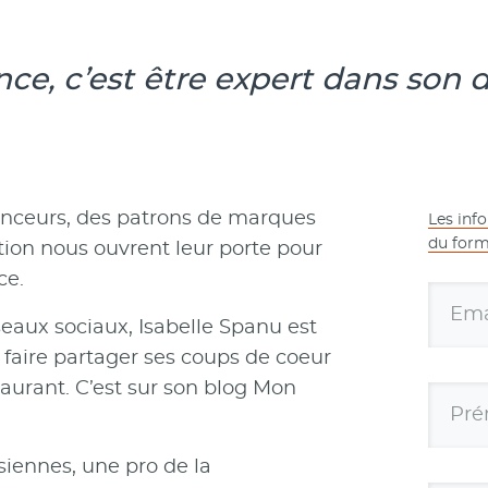
ence, c’est être expert dans son
enceurs, des patrons de marques
Les inf
du form
ion nous ouvrent leur porte pour
ce.
Emai
eaux sociaux, Isabelle Spanu est
r faire partager ses coups de coeur
estaurant. C’est sur son blog Mon
Pré
siennes, une pro de la