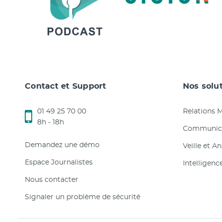
Contact et Support
Nos solu
01 49 25 70 00
Relations 
8h - 18h
Communica
Demandez une démo
Veille et A
Espace Journalistes
Intelligenc
Nous contacter
Signaler un problème de sécurité