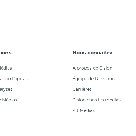
tions
Nous connaître
Médias
À propos de Cision
tion Digitale
Équipe de Direction
nalyses
Carrières
e Médias
Cision dans les médias
Kit Médias