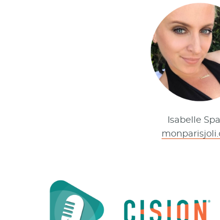
Isabelle Sp
monparisjoli