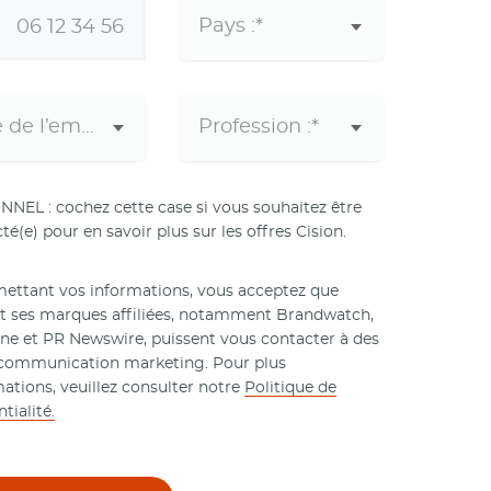
NEL : cochez cette case si vous souhaitez être
té(e) pour en savoir plus sur les offres Cision.
ettant vos informations, vous acceptez que
et ses marques affiliées, notamment Brandwatch,
ne et PR Newswire, puissent vous contacter à des
 communication marketing. Pour plus
mations, veuillez consulter notre
Politique de
tialité.