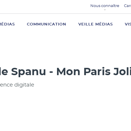
Nous connaître
Car
MÉDIAS
COMMUNICATION
VEILLE MÉDIAS
VI
le Spanu - Mon Paris Jol
ence digitale