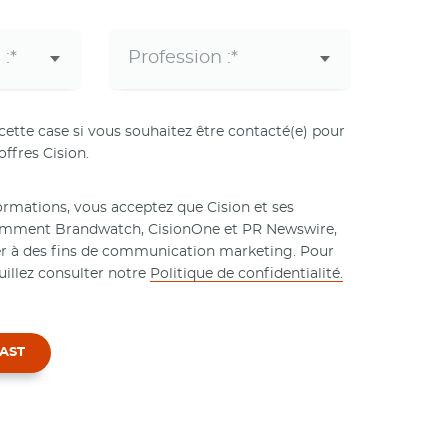
tte case si vous souhaitez être contacté(e) pour
offres Cision.
rmations, vous acceptez que Cision et ses
tamment Brandwatch, CisionOne et PR Newswire,
er à des fins de communication marketing. Pour
uillez consulter notre
Politique de confidentialité.
AST