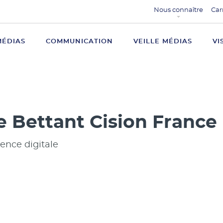
Nous connaître
Car
MÉDIAS
COMMUNICATION
VEILLE MÉDIAS
VI
e Bettant Cision France
ence digitale