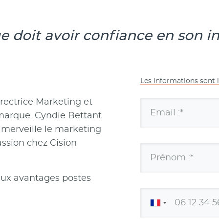
 doit avoir confiance en son i
Les informations sont 
irectrice Marketing et
Email :*
 marque. Cyndie Bettant
 merveille le marketing
assion chez Cision
Prénom :*
aux avantages postes