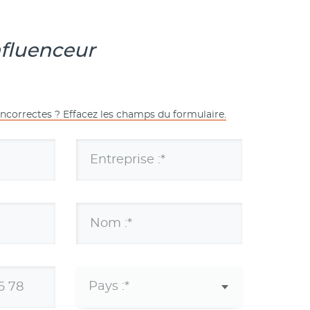
nfluenceur
incorrectes ? Effacez les champs du formulaire.
Entreprise :*
Nom :*