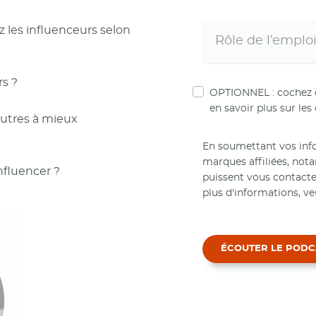
 les influenceurs selon
s ?
OPTIONNEL : cochez ce
en savoir plus sur les 
 autres à mieux
En soumettant vos info
marques affiliées, no
nfluencer ?
puissent vous contact
plus d'informations, ve
ÉCOUTER LE PODC