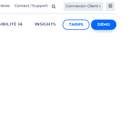
rières
Contact / Support
Connexion Client
SIBILITÉ IA
INSIGHTS
TARIFS
DÉMO