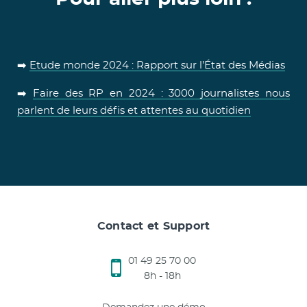
➡️
Etude monde 2024 : Rapport sur l’État des Médias
➡️
Faire des RP en 2024 : 3000 journalistes nous
parlent de leurs défis et attentes au quotidien
Contact et Support
01 49 25 70 00
8h - 18h