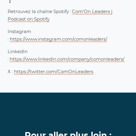
?
Retrouvez la chaîne Spotify :
Com’On Leaders |
Podcast on Spotify
Instagram
:
https://www.instagram.com/comonleaders/
LinkedIn
:
https://www.linkedin.com/company/comonleaders/
X :
https://twitter.com/ComOnLeaders
Pour aller plus loin :