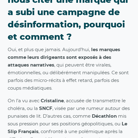
nous citer une marque qui
a subi une campagne de
désinformation, pourquoi
et comment ?
Oui, et plus que jamais. Aujourd’hui,
les marques
comme leurs dirigeants sont exposés à des
attaques narratives
, qui peuvent être virales,
émotionnelles, ou délibérément manipulées. Ce sont
parfois des micro-récits à effet retard, parfois des
coups médiatiques.
On l’a vu avec
Cristaline
, accusée de transmettre le
choléra, ou la
SNCF
, visée par une rumeur autour des
punaises de lit. D’autres cas, comme
Décathlon
mis
sous pression pour ses positions géopolitiques, ou
Le
Slip Français
, confronté à une polémique après la