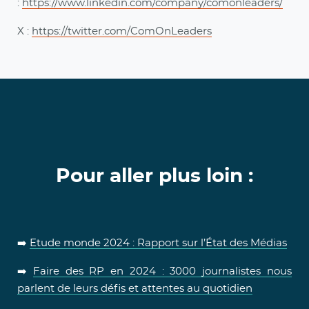
:
https://www.linkedin.com/company/comonleaders/
X :
https://twitter.com/ComOnLeaders
Pour aller plus loin :
➡️
Etude monde 2024 : Rapport sur l’État des Médias
➡️
Faire des RP en 2024 : 3000 journalistes nous
parlent de leurs défis et attentes au quotidien