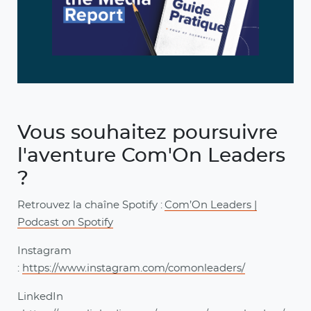
Vous souhaitez poursuivre
l'aventure Com'On Leaders
?
Retrouvez la chaîne Spotify :
Com’On Leaders |
Podcast on Spotify
Instagram
:
https://www.instagram.com/comonleaders/
LinkedIn