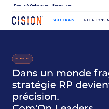
Events & Webinaires
Ressources
SOLUTIONS
RELATIONS 
INTERVIEW
Dans un monde fra
stratégie RP devien
précision.
Com'On Leaders