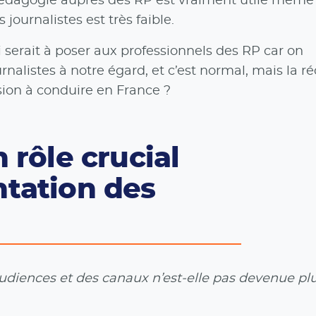
pédagogie auprès des RP est vraiment utile même 
journalistes est très faible.
 serait à poser aux professionnels des RP car on
rnalistes à notre égard, et c’est normal, mais la r
sion à conduire en France ?
 rôle crucial
tation des
udiences et des canaux n’est-elle pas devenue pl