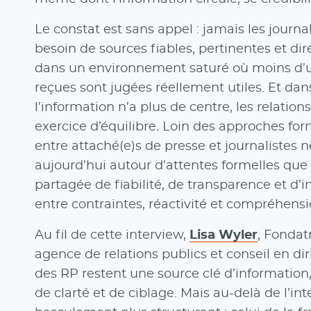
Le constat est sans appel : jamais les journa
besoin de sources fiables, pertinentes et di
dans un environnement saturé où moins d’un
reçues sont jugées réellement utiles. Et d
l’information n’a plus de centre, les relatio
exercice d’équilibre
.
Loin des approches forme
entre attaché(e)s de presse et journalistes n
aujourd’hui autour d’attentes formelles que
partagée de fiabilité, de transparence et d’in
entre contraintes, réactivité et compréhens
Au fil de cette interview,
Lisa Wyler
, Fondat
agence de relations publics et conseil en di
des RP restent une source clé d’information,
de clarté et de ciblage. Mais au-delà de l’int