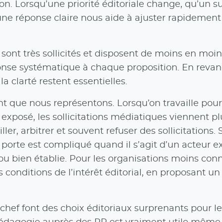
on. Lorsqu’une priorité éditoriale change, qu’un su
une réponse claire nous aide à ajuster rapidement
sont très sollicités et disposent de moins en moi
nse systématique à chaque proposition. En revan
la clarté restent essentielles.
t que nous représentons. Lorsqu’on travaille pou
 exposé, les sollicitations médiatiques viennent pl
ler, arbitrer et souvent refuser des sollicitations. 
 porte est compliqué quand il s’agit d’un acteur e
ou bien établie. Pour les organisations moins con
s conditions de l’intérêt éditorial, en proposant un
n chef font des choix éditoriaux surprenants pour l