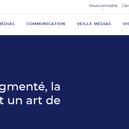
Nous connaître
Car
MÉDIAS
COMMUNICATION
VEILLE MÉDIAS
VI
gmenté, la
t un art de