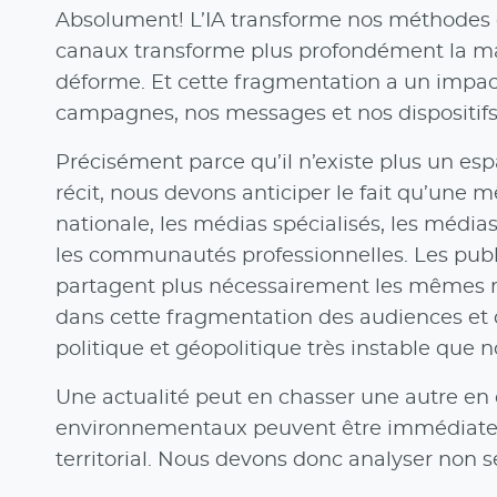
Absolument! L’IA transforme nos méthodes d
canaux transforme plus profondément la mani
déforme. Et cette fragmentation a un impact
campagnes, nos messages et nos dispositif
Précisément parce qu’il n’existe plus un es
récit, nous devons anticiper le fait qu’une
nationale, les médias spécialisés, les média
les communautés professionnelles. Les pub
partagent plus nécessairement les mêmes ré
dans cette fragmentation des audiences et
politique et géopolitique très instable que
Une actualité peut en chasser une autre en
environnementaux peuvent être immédiateme
territorial. Nous devons donc analyser non s