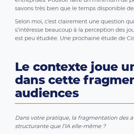
entreprises. Pouvoir faire un minimum de 
savons très bien que le temps disponible des 
Selon moi, c’est clairement une question qui
s’intéresse beaucoup à la perception des jou
est peu étudiée. Une prochaine étude de Ci
Le contexte joue un
dans cette fragmen
audiences
Dans votre pratique, la fragmentation des a
structurante que l’IA elle-même ?