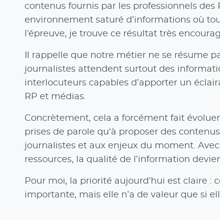
contenus fournis par les professionnels des
environnement saturé d’informations où tout
l’épreuve, je trouve ce résultat très encour
Il rappelle que notre métier ne se résume pa
journalistes attendent surtout des informatio
interlocuteurs capables d’apporter un éclaira
RP et médias.
Concrètement, cela a forcément fait évoluer 
prises de parole qu'à proposer des contenus
journalistes et aux enjeux du moment. Avec
ressources, la qualité de l’information devien
Pour moi, la priorité aujourd’hui est claire : 
importante, mais elle n’a de valeur que si el