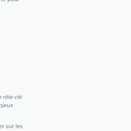
 rôle clé
njeux
er sur les