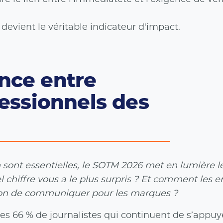
n devient le véritable indicateur d'impact.
nce entre
fessionnels des
sont essentielles, le SOTM 2026 met en lumière le
l chiffre vous a le plus surpris ? Et comment les e
façon de communiquer pour les marques ?
 des 66 % de journalistes qui continuent de s’appuy