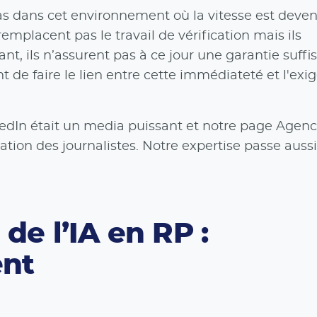
as dans cet environnement où la vitesse est deven
emplacent pas le travail de vérification mais ils
nt, ils n’assurent pas à ce jour une garantie suffi
nt de faire le lien entre cette immédiateté et l'ex
edIn était un media puissant et notre page Agen
ation des journalistes. Notre expertise passe aussi
 de l’IA en RP :
ent