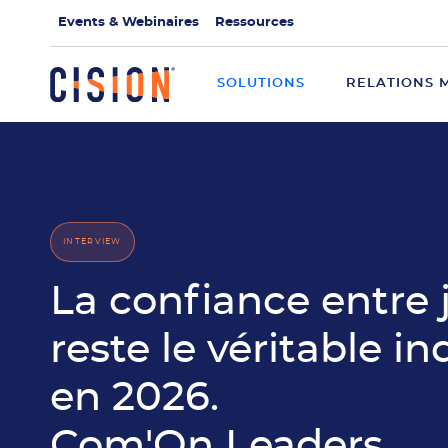
Events & Webinaires
Ressources
SOLUTIONS
RELATIONS 
INTERVIEW
La confiance entre 
reste le véritable i
en 2026.
Com'On Leaders