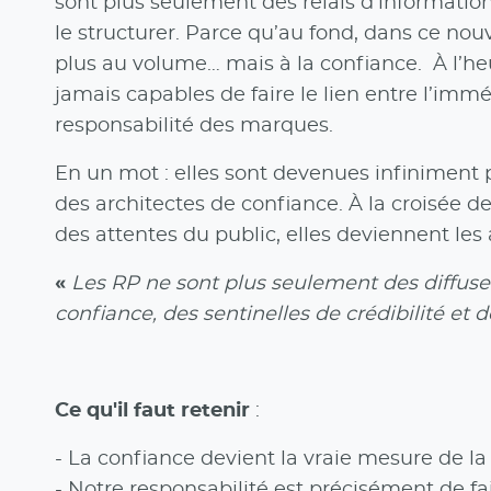
sont plus seulement des relais d’informatio
le structurer. Parce qu’au fond, dans ce nou
plus au volume… mais à la confiance. À l’heu
jamais capables de faire le lien entre l’immé
responsabilité des marques.
En un mot : elles sont devenues infiniment
des architectes de confiance. À la croisée d
des attentes du public, elles deviennent les
«
Les RP ne sont plus seulement des diffus
confiance, des sentinelles de crédibilité et d
Ce qu'il faut retenir
:
- La confiance devient la vraie mesure de l
- Notre responsabilité est précisément de fai