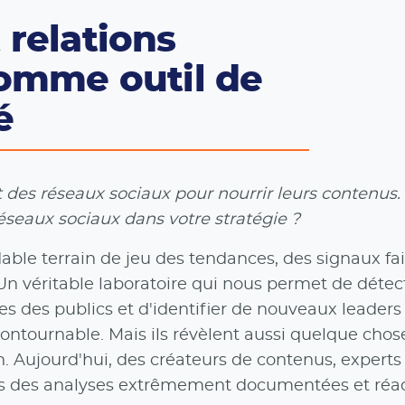
 relations
comme outil de
é
nt des réseaux sociaux pour nourrir leurs contenus.
éseaux sociaux dans votre stratégie ?
ble terrain de jeu des tendances, des signaux fai
 Un véritable laboratoire qui nous permet de détec
s des publics et d'identifier de nouveaux leaders
ntournable. Mais ils révèlent aussi quelque chos
n. Aujourd'hui, des créateurs de contenus, experts
ois des analyses extrêmement documentées et réac