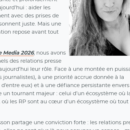
ourd’hui : aider les
ent avec des prises de
sonnent juste. Mais une
tion repose avant tout
he Media 2026
, nous avons
ls des relations presse
 aujourd’hui leur rôle. Face à une montée en puis
des journalistes), à une priorité accrue donnée à la
% d’entre eux) et à une défiance persistante envers
e un tournant majeur : celui d’un écosystème où l
 et où les RP sont au cœur d’un écosystème où tout
n partage une conviction forte : les relations pr