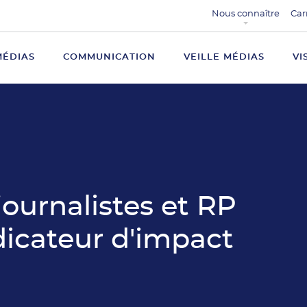
Nous connaître
Car
MÉDIAS
COMMUNICATION
VEILLE MÉDIAS
VI
journalistes et RP
ndicateur d'impact