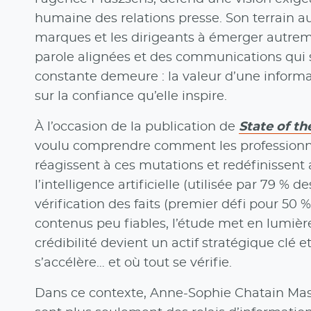
humaine des relations presse. Son terrain auj
marques et les dirigeants à émerger autrem
parole alignées et des communications qui 
constante demeure : la valeur d’une informa
sur la confiance qu’elle inspire.
À l’occasion de la publication de
State of t
voulu comprendre comment les professionne
réagissent à ces mutations et redéfinissent
l’intelligence artificielle (utilisée par 79 % 
vérification des faits (premier défi pour 50 
contenus peu fiables, l’étude met en lumièr
crédibilité devient un actif stratégique clé
s’accélère… et où tout se vérifie.
Dans ce contexte, Anne-Sophie Chatain Masso