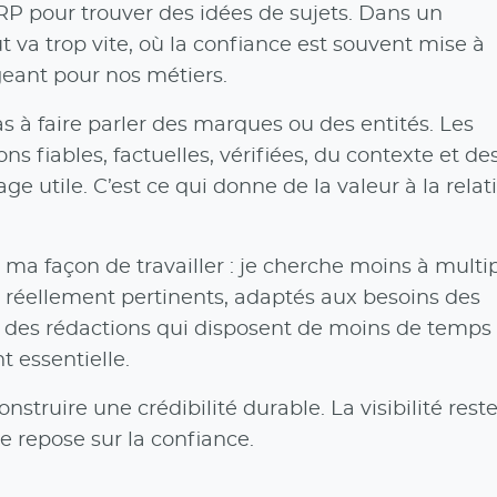
 RP pour trouver des idées de sujets. Dans un
 va trop vite, où la confiance est souvent mise à
ageant pour nos métiers.
s à faire parler des marques ou des entités. Les
ns fiables, factuelles, vérifiées, du contexte et de
ge utile. C’est ce qui donne de la valeur à la relat
ma façon de travailler : je cherche moins à multipl
 réellement pertinents, adaptés aux besoins des
 des rédactions qui disposent de moins de temps 
t essentielle.
construire une crédibilité durable. La visibilité rest
le repose sur la confiance.