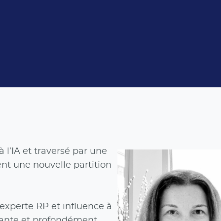
l’IA et traversé par une
ent une nouvelle partition
 experte RP et influence à
eante et profondément