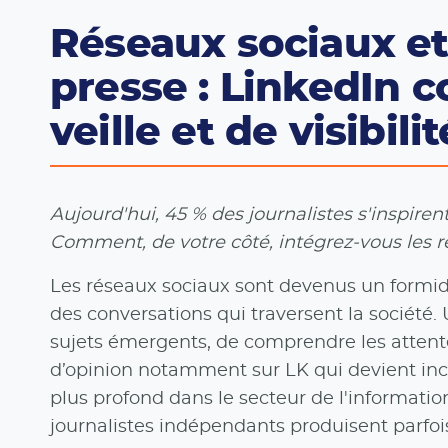
Réseaux sociaux et
presse : LinkedIn 
veille et de visibilit
Aujourd'hui, 45 % des journalistes s'inspire
Comment, de votre côté, intégrez-vous les r
Les réseaux sociaux sont devenus un formida
des conversations qui traversent la société.
sujets émergents, de comprendre les attente
d’opinion notamment sur LK qui devient inco
plus profond dans le secteur de l'informatio
journalistes indépendants produisent parf