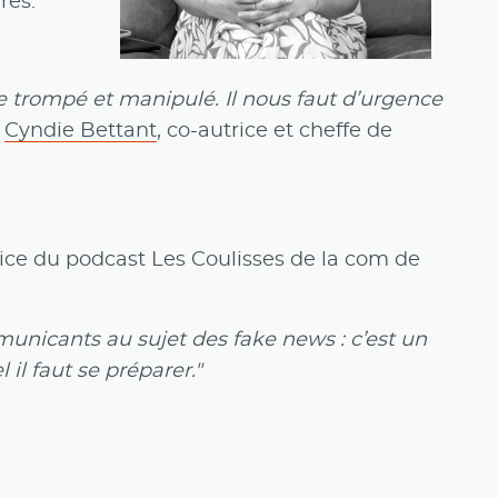
res.
re trompé et manipulé. Il nous faut d’urgence
»
Cyndie Bettant
, co-autrice et cheffe de
ice du podcast Les Coulisses de la com de
municants au sujet des fake news : c’est un
il faut se préparer."