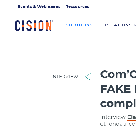
Events & Webinaires
Ressources
SOLUTIONS
RELATIONS 
Com’O
INTERVIEW
FAKE N
complè
Interview
Cl
et fondatrice