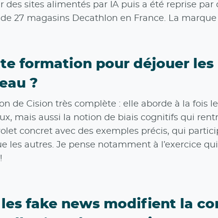
es sites alimentés par IA puis a été reprise par de
 de 27 magasins Decathlon en France. La marque 
 formation pour déjouer les 
seau ?
on de Cision très complète : elle aborde à la fois
x, mais aussi la notion de biais cognitifs qui rent
 volet concret avec des exemples précis, qui partic
ue les autres. Je pense notamment à l’exercice qui
!
 les fake news modifient la c