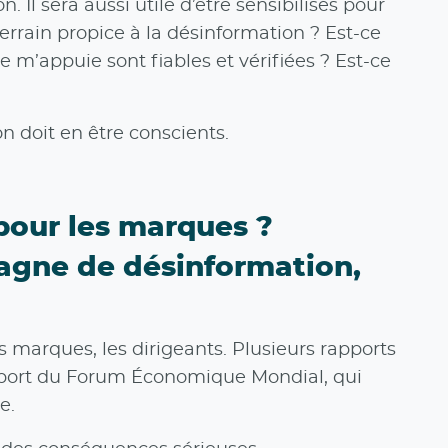
 sera aussi utile d’être sensibilisés pour
errain propice à la désinformation ? Est-ce
 m’appuie sont fiables et vérifiées ? Est-ce
 doit en être conscients.
 pour les marques ?
agne de désinformation,
s marques, les dirigeants. Plusieurs rapports
 Report du Forum Économique Mondial, qui
e.