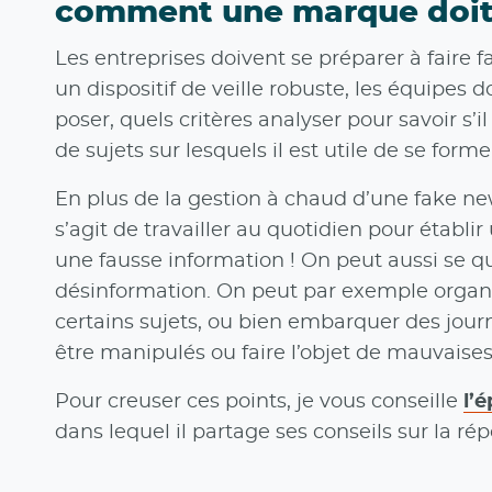
comment une marque doit-e
Les entreprises doivent se préparer à faire 
un dispositif de veille robuste, les équipes
poser, quels critères analyser pour savoir 
de sujets sur lesquels il est utile de se for
En plus de la gestion à chaud d’une fake new
s’agit de travailler au quotidien pour établi
une fausse information ! On peut aussi se q
désinformation. On peut par exemple organi
certains sujets, ou bien embarquer des journ
être manipulés ou faire l’objet de mauvaises
Pour creuser ces points, je vous conseille
l’
dans lequel il partage ses conseils sur la ré