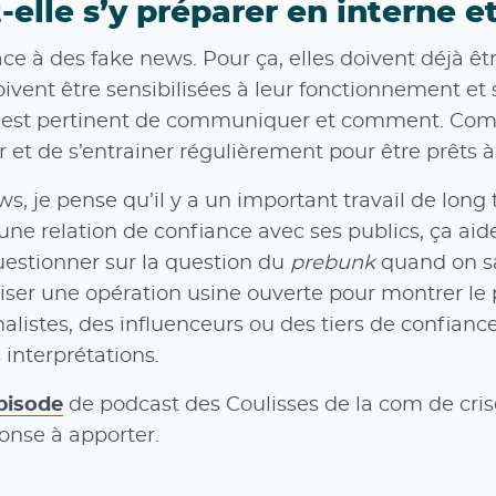
lle s’y préparer en interne et
face à des fake news. Pour ça, elles doivent déjà 
 doivent être sensibilisées à leur fonctionnement e
s’il est pertinent de communiquer et comment. Com
mer et de s’entrainer régulièrement pour être prêts 
s, je pense qu’il y a un important travail de long 
r une relation de confiance avec ses publics, ça ai
uestionner sur la question du
prebunk
quand on sai
ser une opération usine ouverte pour montrer le
alistes, des influenceurs ou des tiers de confianc
 interprétations.
épisode
de podcast des Coulisses de la com de cris
ponse à apporter.