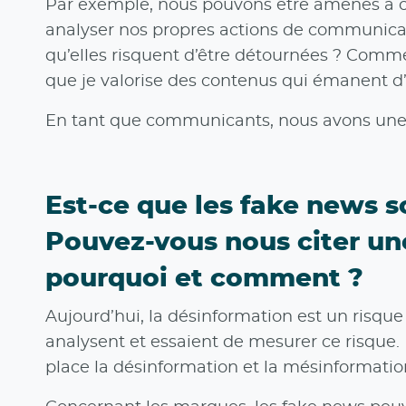
Par exemple, nous pouvons être amenés à com
analyser nos propres actions de communicatio
qu’elles risquent d’être détournées ? Commen
que je valorise des contenus qui émanent d
En tant que communicants, nous avons une p
Est-ce que les fake news s
Pouvez-vous nous citer un
pourquoi et comment ?
Aujourd’hui, la désinformation est un risque 
analysent et essaient de mesurer ce risque.
place la désinformation et la mésinformation