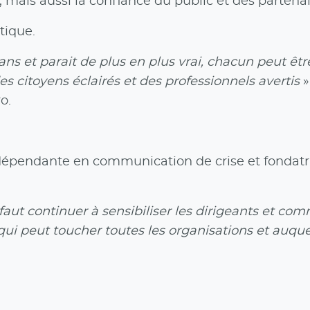
ais aussi la confiance du public et des partenai
itique.
ns et parait de plus en plus vrai, chacun peut êt
s citoyens éclairés et des professionnels avertis
o.
dépendante en communication de crise et fondatr
ut continuer à sensibiliser les dirigeants et com
ui peut toucher toutes les organisations et auquel 