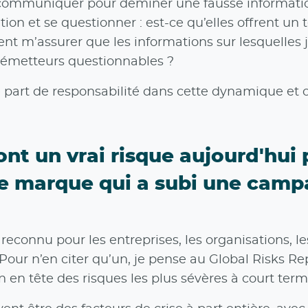
muniquer pour déminer une fausse information. Il
n et se questionner : est-ce qu’elles offrent un t
t m’assurer que les informations sur lesquelles je
’émetteurs questionnables ?
art de responsabilité dans cette dynamique et on
ont un vrai risque aujourd'hui
e marque qui a subi une camp
reconnu pour les entreprises, les organisations, le
 Pour n’en citer qu’un, je pense au Global Risks
 en tête des risques les plus sévères à court term