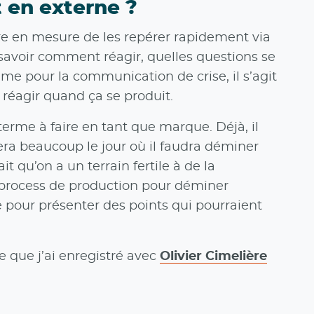
 en externe ?
être en mesure de les repérer rapidement via
t savoir comment réagir, quelles questions se
me pour la communication de crise, il s’agit
à réagir quand ça se produit.
terme à faire en tant que marque. Déjà, il
dera beaucoup le jour où il faudra déminer
t qu’on a un terrain fertile à de la
 process de production pour déminer
e pour présenter des points qui pourraient
e que j’ai enregistré avec
Olivier Cimelière