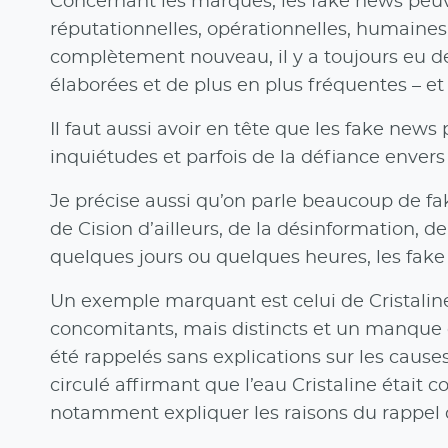
Concernant les marques, les fake news peuve
réputationnelles, opérationnelles, humaines
complètement nouveau, il y a toujours eu d
élaborées et de plus en plus fréquentes – et
Il faut aussi avoir en tête que les fake news
inquiétudes et parfois de la défiance enver
Je précise aussi qu’on parle beaucoup de fa
de Cision d’ailleurs, de la désinformation, 
quelques jours ou quelques heures, les fake
Un exemple marquant est celui de Cristaline
concomitants, mais distincts et un manque d
été rappelés sans explications sur les causes 
circulé affirmant que l’eau Cristaline était co
notamment expliquer les raisons du rappel de 