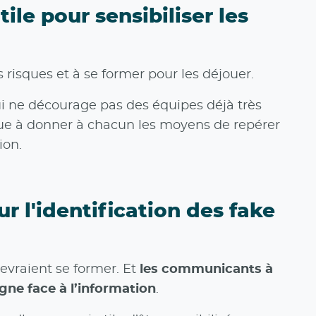
le pour sensibiliser les
s risques et à se former pour les déjouer.
qui ne décourage pas des équipes déjà très
bue à donner à chacun les moyens de repérer
ion.
r l'identification des fake
devraient se former. Et
les communicants à
gne face à l’information
.