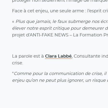
protéger non seulement l’image de marque, m
Face à cet enjeu, une seule arme : l’esprit cr
«
Plus que jamais, le faux submerge nos écra
élever notre esprit critique pour demeurer de
projet d’ANTI-FAKE NEWS – La Formation Pr
La parole est à
Clara Labbé
, Consultante in
crise.
"
Comme pour la communication de crise, il fa
enjeu qu’on ne peut plus ignorer, un risque q