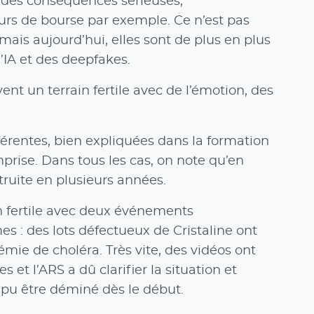
c des conséquences sérieuses,
ours de bourse par exemple. Ce n’est pas
is aujourd’hui, elles sont de plus en plus
’IA et des deepfakes.
ent un terrain fertile avec de l’émotion, des
érentes, bien expliquées dans la formation
mprise. Dans tous les cas, on note qu’en
truite en plusieurs années.
in fertile avec deux événements
 : des lots défectueux de Cristaline ont
démie de choléra. Très vite, des vidéos ont
 et l’ARS a dû clarifier la situation et
t pu être déminé dès le début.