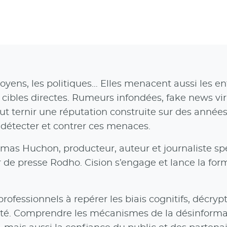
oyens, les politiques… Elles menacent aussi les en
 cibles directes. Rumeurs infondées, fake news vira
t ternir une réputation construite sur des années.
détecter et contrer ces menaces.
omas Huchon, producteur, auteur et journaliste spé
ur de presse Rodho. Cision s’engage et lance la for
professionnels à repérer les biais cognitifs, décrypt
alité. Comprendre les mécanismes de la désinformat