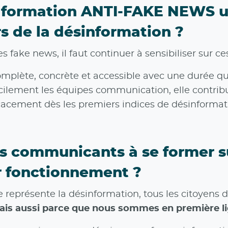
 formation ANTI-FAKE NEWS uti
 de la désinformation ?
 fake news, il faut continuer à sensibiliser sur ce
 complète, concrète et accessible avec une durée 
acilement les équipes communication, elle contri
fficacement dès les premiers indices de désinformat
es communicants à se former su
r fonctionnement ?
e représente la désinformation, tous les citoyens 
mais aussi parce que nous sommes en première li