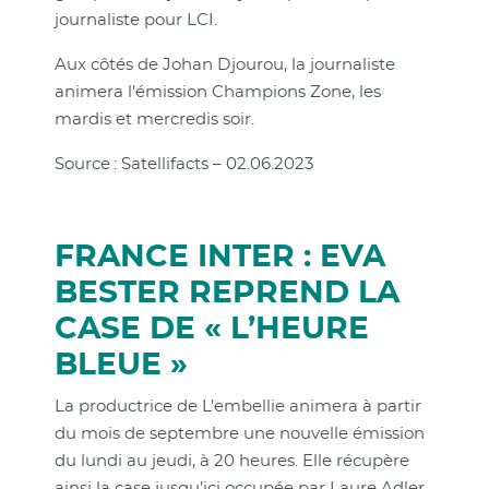
journaliste pour LCI.
Aux côtés de Johan Djourou, la journaliste
animera l’émission Champions Zone, les
mardis et mercredis soir.
Source : Satellifacts – 02.06.2023
FRANCE INTER : EVA
BESTER REPREND LA
CASE DE « L’HEURE
BLEUE »
La productrice de L’embellie animera à partir
du mois de septembre une nouvelle émission
du lundi au jeudi, à 20 heures. Elle récupère
ainsi la case jusqu’ici occupée par Laure Adler,