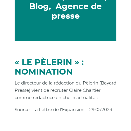
Blog, Agence de
presse
« LE PÈLERIN » :
NOMINATION
Le directeur de la rédaction du Pèlerin (Bayard
Presse) vient de recruter Claire Chartier
comme rédactrice en chef « actualité ».
Source : La Lettre de l’Expansion – 29.05.2023