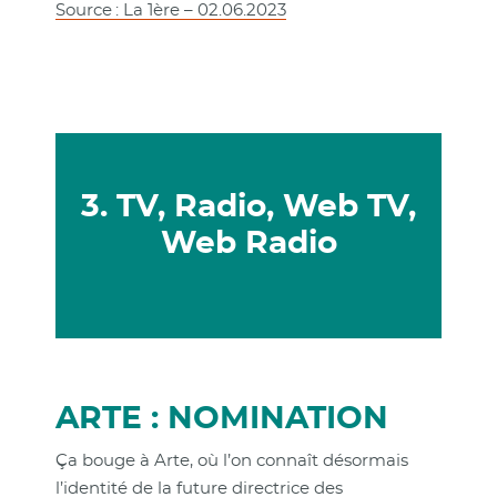
Source : La 1ère – 02.06.2023
3. TV, Radio, Web TV,
Web Radio
ARTE : NOMINATION
Ça bouge à Arte, où l’on connaît désormais
l’identité de la future directrice des