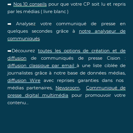
➡️
Nos 10 conseils
pour que votre CP soit lu et repris
par les médias ( livre blanc )
➡️ Analysez votre communiqué de presse en
quelques secondes grâce à
notre analyseur de
communiqués
➡️Découvrez
toutes les options de création et de
diffusion
de communiqués de presse Cision :
diffusion classique par email
à une liste ciblée de
journalistes grâce à notre base de données médias,
diffusion Wire
avec reprises garanties dans nos
médias partenaires,
Newsroom
,
Communiqué de
presse digital multimédia
pour promouvoir votre
contenu...