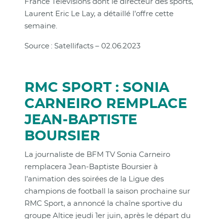
France Télévisions dont le directeur des sports,
Laurent Eric Le Lay, a détaillé l’offre cette
semaine.
Source : Satellifacts – 02.06.2023
RMC SPORT : SONIA
CARNEIRO REMPLACE
JEAN-BAPTISTE
BOURSIER
La journaliste de BFM TV Sonia Carneiro
remplacera Jean-Baptiste Boursier à
l’animation des soirées de la Ligue des
champions de football la saison prochaine sur
RMC Sport, a annoncé la chaîne sportive du
groupe Altice jeudi 1er juin, après le départ du