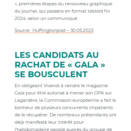
», premières étapes du renouveau graphique
du journal, qui passera en format tabloïd fin
2024, selon un communiqué.
Source : Huffingtonpost – 30.05.2023
LES CANDIDATS AU
RACHAT DE « GALA »
SE BOUSCULENT
En obligeant Vivendi à vendre le magazine
Gala pour être autorisé à mener son OPA sur
Lagardère, la Commission européenne a fait le
bonheur de plusieurs concurrents impatients
de le récupérer. De nombreux prétendants ont
déjà manifesté leur intérêt pour
l'hebdomadaire people auprès du groupe de