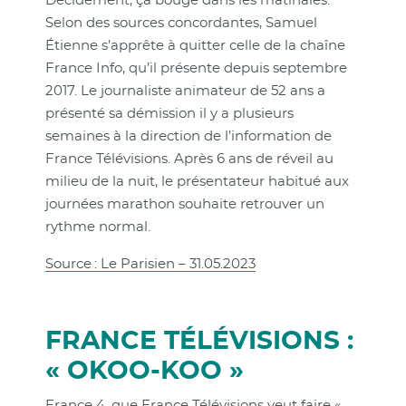
Décidément, ça bouge dans les matinales.
Selon des sources concordantes, Samuel
Étienne s’apprête à quitter celle de la chaîne
France Info, qu’il présente depuis septembre
2017. Le journaliste animateur de 52 ans a
présenté sa démission il y a plusieurs
semaines à la direction de l’information de
France Télévisions. Après 6 ans de réveil au
milieu de la nuit, le présentateur habitué aux
journées marathon souhaite retrouver un
rythme normal.
Source : Le Parisien – 31.05.2023
FRANCE TÉLÉVISIONS :
« OKOO-KOO »
France 4, que France Télévisions veut faire «