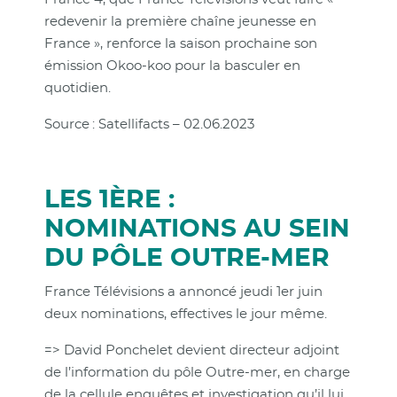
redevenir la première chaîne jeunesse en
France », renforce la saison prochaine son
émission Okoo-koo pour la basculer en
quotidien.
Source : Satellifacts – 02.06.2023
LES 1ÈRE :
NOMINATIONS AU SEIN
DU PÔLE OUTRE-MER
France Télévisions a annoncé jeudi 1er juin
deux nominations, effectives le jour même.
=> David Ponchelet devient directeur adjoint
de l’information du pôle Outre-mer, en charge
de la cellule enquêtes et investigation qu’il lui