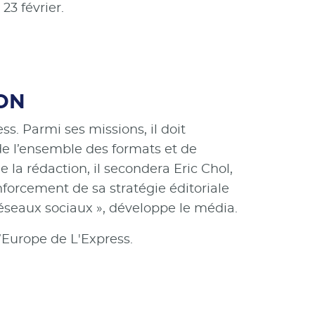
23 février.
ION
ss. Parmi ses missions, il doit
e l’ensemble des formats et de
 la rédaction, il secondera Eric Chol,
forcement de sa stratégie éditoriale
réseaux sociaux », développe le média.
l’Europe de L'Express.