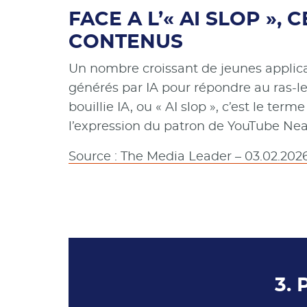
FACE A L’« AI SLOP »
CONTENUS
Un nombre croissant de jeunes applica
générés par IA pour répondre au ras-le
bouillie IA, ou « AI slop », c’est le ter
l’expression du patron de YouTube Nea
Source : The Media Leader – 03.02.202
3. 