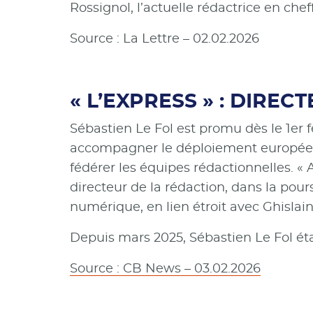
Rossignol, l’actuelle rédactrice en chef
Source : La Lettre – 02.02.2026
« L’EXPRESS » : DIRE
Sébastien Le Fol est promu dès le 1er f
accompagner le déploiement européen d
fédérer les équipes rédactionnelles. « 
directeur de la rédaction, dans la pou
numérique, en lien étroit avec Ghislai
Depuis mars 2025, Sébastien Le Fol éta
Source : CB News – 03.02.2026