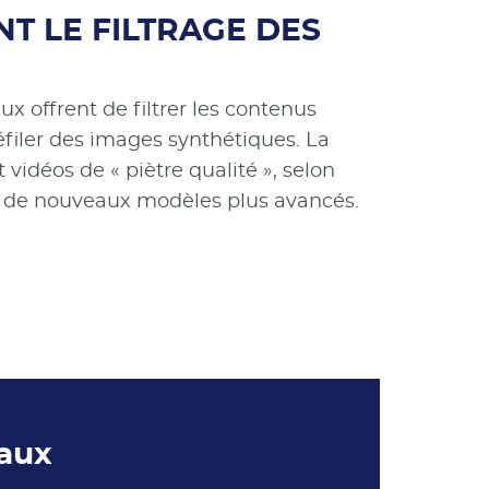
NT LE FILTRAGE DES
 offrent de filtrer les contenus
éfiler des images synthétiques. La
t vidéos de « piètre qualité », selon
ie de nouveaux modèles plus avancés.
iaux