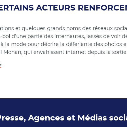
, CERTAINS ACTEURS RENFORCE
tions et quelques grands noms des réseaux sociaux
-bol d’une partie des internautes, lassés de voir d
me à la mode pour décrire la déferlante des photos e
l Mohan, qui envahissent internet depuis la sort
6
Presse, Agences et Médias soc