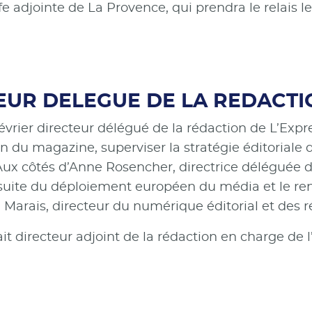
fe adjointe de La Provence, qui prendra le relais le 
CTEUR DELEGUE DE LA REDACT
évrier directeur délégué de la rédaction de L’Expre
u magazine, superviser la stratégie éditoriale d
Aux côtés d’Anne Rosencher, directrice déléguée de
rsuite du déploiement européen du média et le ren
n Marais, directeur du numérique éditorial et des 
it directeur adjoint de la rédaction en charge de 