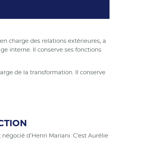
 charge des relations extérieures, a
 interne. Il conserve ses fonctions
rge de la transformation. Il conserve
CTION
 négocié d’Henri Mariani. C’est Aurélie