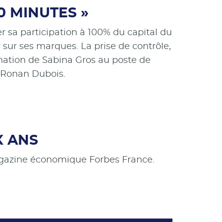
0 MINUTES »
r sa participation à 100% du capital du
 sur ses marques. La prise de contrôle,
nation de Sabina Gros au poste de
e Ronan Dubois.
X ANS
magazine économique Forbes France.