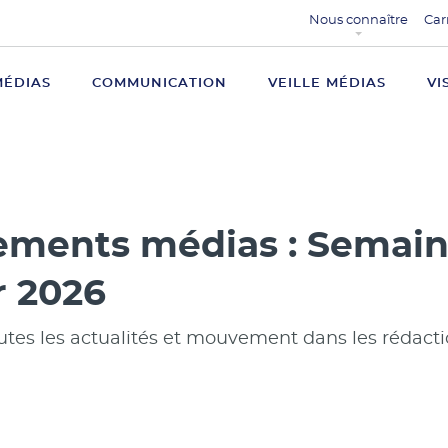
Nous connaître
Car
MÉDIAS
COMMUNICATION
VEILLE MÉDIAS
VI
ments médias : Semain
r 2026
utes les actualités et mouvement dans les rédact