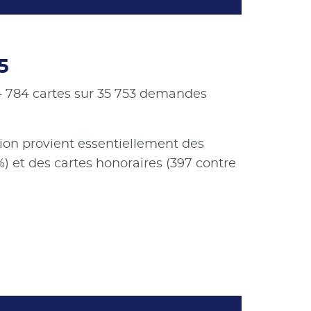
5
34 784 cartes sur 35 753 demandes
osion provient essentiellement des
) et des cartes honoraires (397 contre