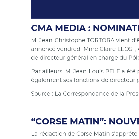
CMA MEDIA : NOMINAT
M. Jean-Christophe TORTORA vient d'ê
annoncé vendredi Mme Claire LEOST, di
de directeur général en charge du Pôl
Par ailleurs, M. Jean-Louis PELE a été
également ses fonctions de directeur 
Source : La Correspondance de la Pres
“CORSE MATIN”: NOUV
La rédaction de Corse Matin s’apprête à