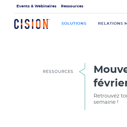
Events & Webinaires
Ressources
SOLUTIONS
RELATIONS 
Mouve
RESSOURCES
févrie
Retrouvez to
semaine !