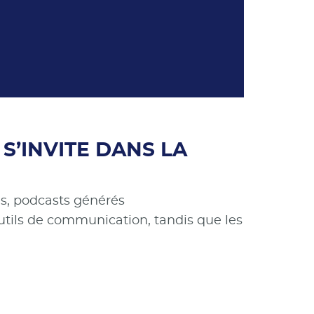
 S’INVITE DANS LA
es, podcasts générés
tils de communication, tandis que les