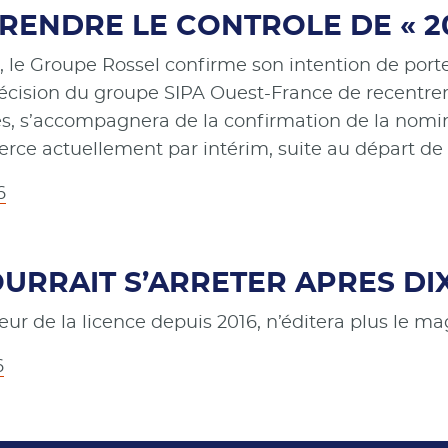
PRENDRE LE CONTROLE DE « 2
 le Groupe Rossel confirme son intention de porte
 décision du groupe SIPA Ouest-France de recentrer
s, s’accompagnera de la confirmation de la nomi
exerce actuellement par intérim, suite au départ d
6
OURRAIT S’ARRETER APRES DI
ur de la licence depuis 2016, n’éditera plus le 
6