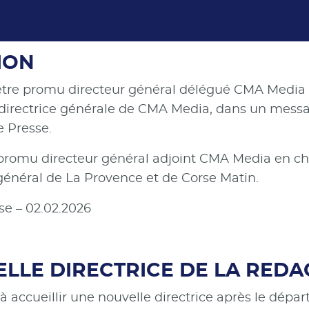
ION
tre promu directeur général délégué CMA Media en
rectrice générale de CMA Media, dans un message
e Presse.
 promu directeur général adjoint CMA Media en cha
général de La Provence et de Corse Matin.
se – 02.02.2026
ELLE DIRECTRICE DE LA REDA
 accueillir une nouvelle directrice après le départ