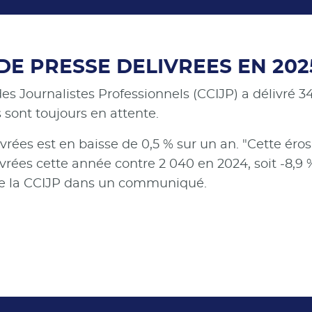
 DE PRESSE DELIVREES EN 202
es Journalistes Professionnels (CCIJP) a délivré 
sont toujours en attente.
ivrées est en baisse de 0,5 % sur un an. "Cette ér
rées cette année contre 2 040 en 2024, soit -8,9 %
cise la CCIJP dans un communiqué.