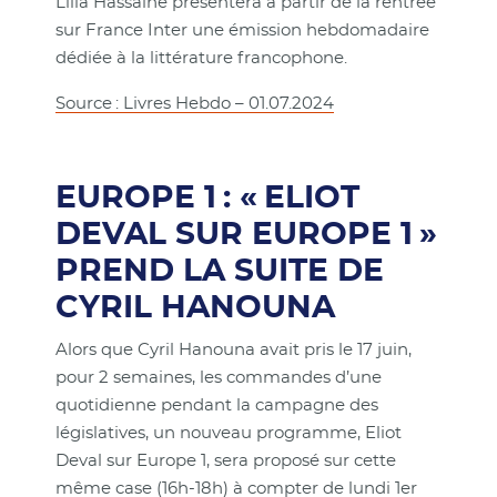
Lilia Hassaine présentera à partir de la rentrée
sur France Inter une émission hebdomadaire
dédiée à la littérature francophone.
Source : Livres Hebdo – 01.07.2024
EUROPE 1 : « ELIOT
DEVAL SUR EUROPE 1 »
PREND LA SUITE DE
CYRIL HANOUNA
Alors que Cyril Hanouna avait pris le 17 juin,
pour 2 semaines, les commandes d’une
quotidienne pendant la campagne des
législatives, un nouveau programme, Eliot
Deval sur Europe 1, sera proposé sur cette
même case (16h-18h) à compter de lundi 1er