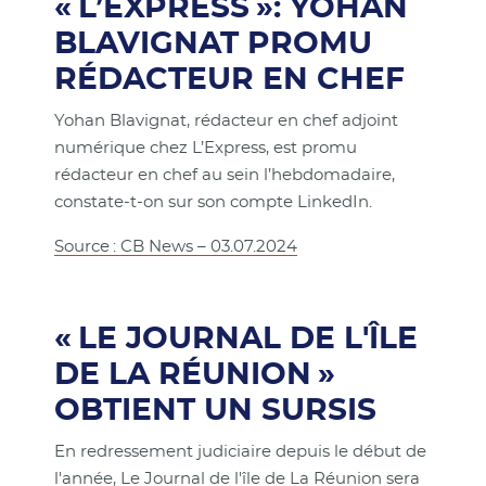
« L’EXPRESS »: YOHAN
BLAVIGNAT PROMU
RÉDACTEUR EN CHEF
Yohan Blavignat, rédacteur en chef adjoint
numérique chez L’Express, est promu
rédacteur en chef au sein l’hebdomadaire,
constate-t-on sur son compte LinkedIn.
Source : CB News – 03.07.2024
« LE JOURNAL DE L'ÎLE
DE LA RÉUNION »
OBTIENT UN SURSIS
En redressement judiciaire depuis le début de
l'année, Le Journal de l'île de La Réunion sera