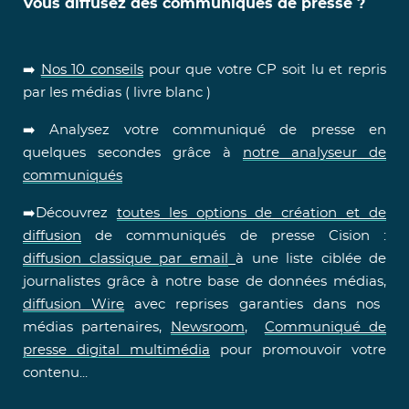
Vous diffusez des communiqués de presse ?
➡️
Nos 10 conseils
pour que votre CP soit lu et repris
par les médias ( livre blanc )
➡️ Analysez votre communiqué de presse en
quelques secondes grâce à
notre analyseur de
communiqués
➡️Découvrez
toutes les options de création et de
diffusion
de communiqués de presse Cision :
diffusion classique par email
à une liste ciblée de
journalistes grâce à notre base de données médias,
diffusion Wire
avec reprises garanties dans nos
médias partenaires,
Newsroom
,
Communiqué de
presse digital multimédia
pour promouvoir votre
contenu...