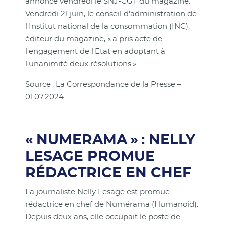
annoncé vendredi le SNJ-CGT du magazine.
Vendredi 21 juin, le conseil d'administration de
l'Institut national de la consommation (INC),
éditeur du magazine, « a pris acte de
l'engagement de l'Etat en adoptant à
l'unanimité deux résolutions ».
Source : La Correspondance de la Presse –
01.07.2024
« NUMERAMA » : NELLY
LESAGE PROMUE
RÉDACTRICE EN CHEF
La journaliste Nelly Lesage est promue
rédactrice en chef de Numérama (Humanoid).
Depuis deux ans, elle occupait le poste de