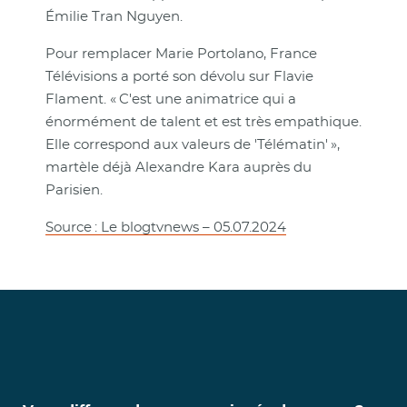
Émilie Tran Nguyen.
Pour remplacer Marie Portolano, France
Télévisions a porté son dévolu sur Flavie
Flament. « C'est une animatrice qui a
énormément de talent et est très empathique.
Elle correspond aux valeurs de 'Télématin' »,
martèle déjà Alexandre Kara auprès du
Parisien.
Source : Le blogtvnews – 05.07.2024