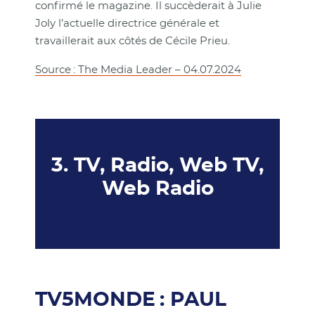
confirmé le magazine. Il succèderait à Julie
Joly l’actuelle directrice générale et
travaillerait aux côtés de Cécile Prieu.
Source : The Media Leader – 04.07.2024
3. TV, Radio, Web TV,
Web Radio
TV5MONDE : PAUL