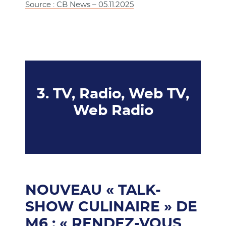
Source : CB News – 05.11.2025
3. TV, Radio, Web TV,
Web Radio
NOUVEAU « TALK-
SHOW CULINAIRE » DE
M6 : « RENDEZ-VOUS