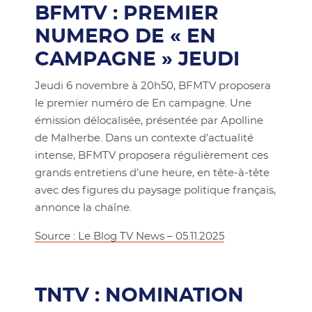
BFMTV : PREMIER
NUMERO DE « EN
CAMPAGNE » JEUDI
Jeudi 6 novembre à 20h50, BFMTV proposera
le premier numéro de En campagne. Une
émission délocalisée, présentée par Apolline
de Malherbe. Dans un contexte d’actualité
intense, BFMTV proposera régulièrement ces
grands entretiens d’une heure, en tête-à-tête
avec des figures du paysage politique français,
annonce la chaîne.
Source : Le Blog TV News – 05.11.2025
TNTV : NOMINATION