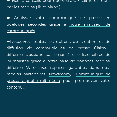
➡️
Nos 10 conseils
pour que votre CP soit lu et repris
par les médias ( livre blanc )
➡️ Analysez votre communiqué de presse en
quelques secondes grâce à
notre analyseur de
communiqués
➡️Découvrez
toutes les options de création et de
diffusion
de communiqués de presse Cision :
diffusion classique par email
à une liste ciblée de
journalistes grâce à notre base de données médias,
diffusion Wire
avec reprises garanties dans nos
médias partenaires,
Newsroom
,
Communiqué de
presse digital multimédia
pour promouvoir votre
contenu...