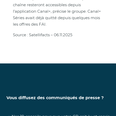
chaîne resteront accessibles depuis
l’application Canal+, précise le groupe. Canal+
Séries avait déjà quitté depuis quelques mois
les offres des FAI.
Source : Satellifacts – 06.11.2025
Vous diffusez des communiqués de presse ?