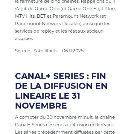
la fermeture de cinq chaînes. Rappelons qu’il
s’agit de Game One (et Game One +1), J-One,
MTV Hits, BET et Paramount Network (et
Paramount Network Décalée) ainsi que les
services de replay et les réseaux sociaux
associés.
Source : Satellifacts – 06.11.2025
CANAL+ SERIES : FIN
DE LA DIFFUSION EN
LINEAIRE LE 31
NOVEMBRE
A compter du 30 novembre minuit, la chaîne
Canal+ Séries cessera sa diffusion en linéaire.
Les séries précédemment diffusées par cette