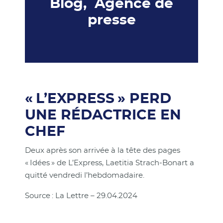
Blog, Agence de
presse
« L’EXPRESS » PERD
UNE RÉDACTRICE EN
CHEF
Deux après son arrivée à la tête des pages
« Idées » de L’Express, Laetitia Strach-Bonart a
quitté vendredi l’hebdomadaire.
Source : La Lettre – 29.04.2024