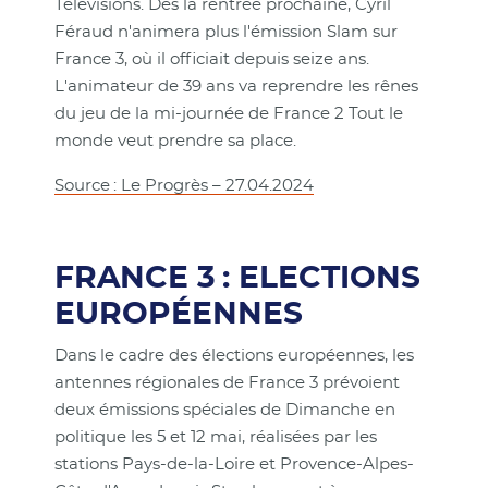
Télévisions. Dès la rentrée prochaine, Cyril
Féraud n'animera plus l'émission Slam sur
France 3, où il officiait depuis seize ans.
L'animateur de 39 ans va reprendre les rênes
du jeu de la mi-journée de France 2 Tout le
monde veut prendre sa place.
Source : Le Progrès – 27.04.2024
FRANCE 3 : ELECTIONS
EUROPÉENNES
Dans le cadre des élections européennes, les
antennes régionales de France 3 prévoient
deux émissions spéciales de Dimanche en
politique les 5 et 12 mai, réalisées par les
stations Pays-de-la-Loire et Provence-Alpes-