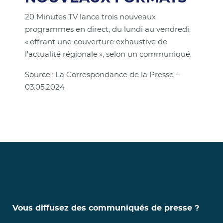
20 Minutes TV lance trois nouveaux
programmes en direct, du lundi au vendredi,
« offrant une couverture exhaustive de
l'actualité régionale », selon un communiqué.
Source : La Correspondance de la Presse –
03.05.2024
Vous diffusez des communiqués de presse ?