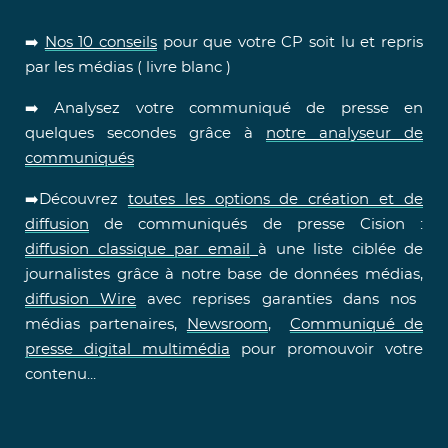
➡️
Nos 10 conseils
pour que votre CP soit lu et repris
par les médias ( livre blanc )
➡️ Analysez votre communiqué de presse en
quelques secondes grâce à
notre analyseur de
communiqués
➡️Découvrez
toutes les options de création et de
diffusion
de communiqués de presse Cision :
diffusion classique par email
à une liste ciblée de
journalistes grâce à notre base de données médias,
diffusion Wire
avec reprises garanties dans nos
médias partenaires,
Newsroom
,
Communiqué de
presse digital multimédia
pour promouvoir votre
contenu...