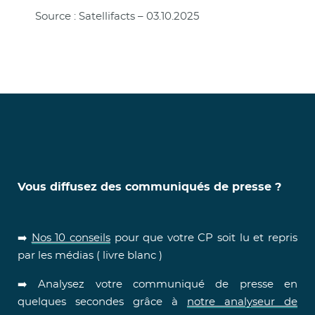
Source : Satellifacts – 03.10.2025
Vous diffusez des communiqués de presse ?
➡️
Nos 10 conseils
pour que votre CP soit lu et repris
par les médias ( livre blanc )
➡️ Analysez votre communiqué de presse en
quelques secondes grâce à
notre analyseur de