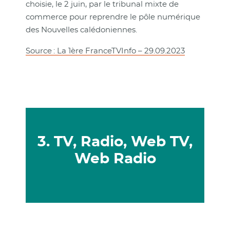
choisie, le 2 juin, par le tribunal mixte de
commerce pour reprendre le pôle numérique
des Nouvelles calédoniennes.
Source : La 1ère FranceTVInfo – 29.09.2023
3. TV, Radio, Web TV,
Web Radio