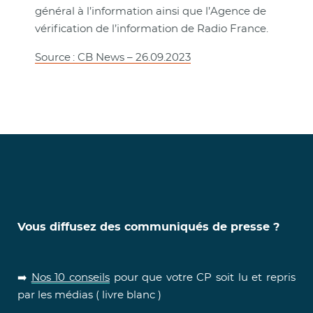
général à l’information ainsi que l’Agence de
vérification de l’information de Radio France.
Source : CB News – 26.09.2023
Vous diffusez des communiqués de presse ?
➡️
Nos 10 conseils
pour que votre CP soit lu et repris
par les médias ( livre blanc )