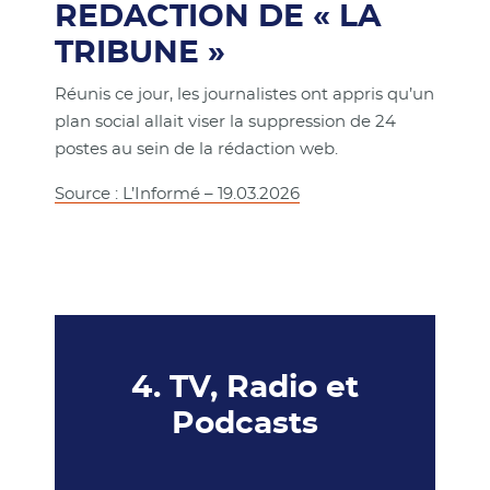
REDACTION DE « LA
TRIBUNE »
Réunis ce jour, les journalistes ont appris qu’un
plan social allait viser la suppression de 24
postes au sein de la rédaction web.
Source : L’Informé – 19.03.2026
4. TV, Radio et
Podcasts