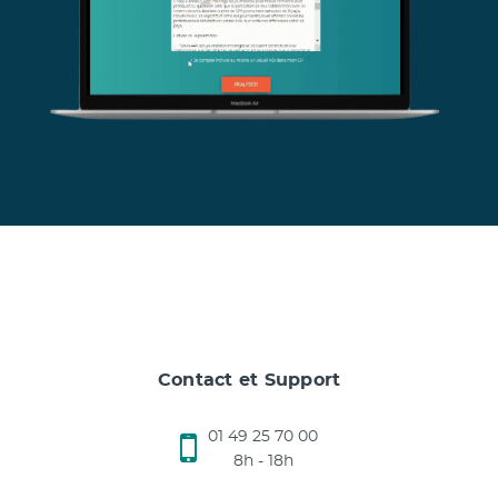
Contact et Support
01 49 25 70 00
8h - 18h