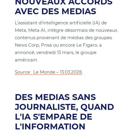
NOUVEAUX ACCORDS
AVEC DES MEDIAS
L’assistant d’intelligence artificielle (IA) de
Meta, Meta AI, intègre désormais de nouveaux
contenus provenant de médias des groupes
News Corp, Prisa ou encore Le Figaro, a
annoncé, vendredi 13 mars, le groupe
américain.
Source : Le Monde – 13.03.2026
DES MEDIAS SANS
JOURNALISTE, QUAND
L'IA S'EMPARE DE
L'INFORMATION