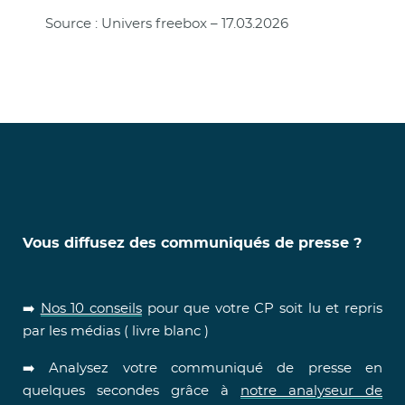
Source : Univers freebox – 17.03.2026
Vous diffusez des communiqués de presse ?
➡️
Nos 10 conseils
pour que votre CP soit lu et repris
par les médias ( livre blanc )
➡️ Analysez votre communiqué de presse en
quelques secondes grâce à
notre analyseur de