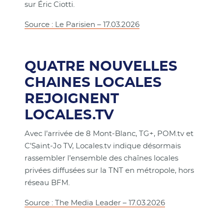
sur Éric Ciotti.
Source : Le Parisien – 17.03.2026
QUATRE NOUVELLES
CHAINES LOCALES
REJOIGNENT
LOCALES.TV
Avec l’arrivée de 8 Mont-Blanc, TG+, POM.tv et
C’Saint-Jo TV, Locales.tv indique désormais
rassembler l’ensemble des chaînes locales
privées diffusées sur la TNT en métropole, hors
réseau BFM.
Source : The Media Leader – 17.03.2026