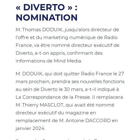
« DIVERTO » :
NOMINATION
M. Thomas DODUIK, jusqu'alors directeur de
l'offre et du marketing numérique de Radio
France, va être nommé directeur exécutif de
Diverto, a-t-on appris, confirmant des
informations de Mind Media.
M. DODUIK, qui doit quitter Radio France le 27
mars prochain, prendra ses nouvelles fonctions
au sein de Diverto le 30 mars, a-t-il indiqué à
La Correspondance de la Presse. Il remplacera
M. Thierry MASCLOT, qui avait été nommé
directeur exécutif du magazine en
remplacement de M. Antoine DACCORD en
janvier 2024.