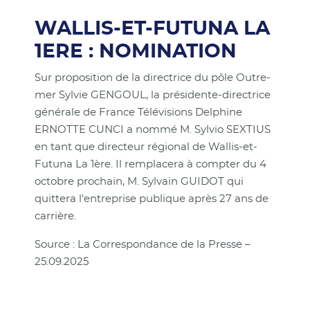
WALLIS-ET-FUTUNA LA
1ERE : NOMINATION
Sur proposition de la directrice du pôle Outre-
mer Sylvie GENGOUL, la présidente-directrice
générale de France Télévisions Delphine
ERNOTTE CUNCI a nommé M. Sylvio SEXTIUS
en tant que directeur régional de Wallis-et-
Futuna La 1ère. Il remplacera à compter du 4
octobre prochain, M. Sylvain GUIDOT qui
quittera l'entreprise publique après 27 ans de
carrière.
Source : La Correspondance de la Presse –
25.09.2025