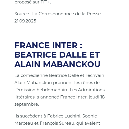
proposé sur TF1+.
Source : La Correspondance de la Presse –
21.09.2025
FRANCE INTER :
BEATRICE DALLE ET
ALAIN MABANCKOU
La comédienne Béatrice Dalle et l’écrivain
Alain Mabanckou prennent les rênes de
l’émission hebdomadaire Les Admirations
littéraires, a annoncé France Inter, jeudi 18
septembre.
Ils succèdent à Fabrice Luchini, Sophie
Marceau et François Sureau, qui avaient