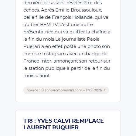
dernière et se sont révélés être des
échecs. Après Emilie Broussouloux,
belle fille de François Hollande, qui va
quitter BFM TV, c'est une autre
présentatrice qui va quitter la chaîne à
la fin du mois La journaliste Paola
Puerari a en effet posté une photo son
compte Instagram avec un badge de
France Inter, annonçant son retour sur
la station publique à partir de la fin du
mois d'août.
Source : Jeanmarcmorandini.com – 17.06.2026 ↗
T18 : YVES CALVI REMPLACE
LAURENT RUQUIER