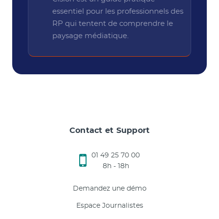
essentiel pour les professionnels des
RP qui tentent de comprendre le
paysage médiatique.
Contact et Support
01 49 25 70 00
8h - 18h
Demandez une démo
Espace Journalistes