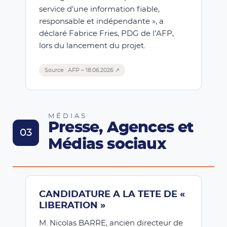
service d’une information fiable,
responsable et indépendante », a
déclaré Fabrice Fries, PDG de l’AFP,
lors du lancement du projet.
Source : AFP – 18.06.2026 ↗
MÉDIAS
Presse, Agences et
03
Médias sociaux
CANDIDATURE A LA TETE DE «
LIBERATION »
M. Nicolas BARRE, ancien directeur de