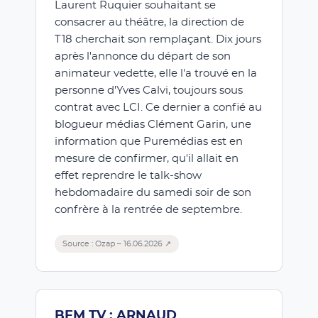
Laurent Ruquier souhaitant se
consacrer au théâtre, la direction de
T18 cherchait son remplaçant. Dix jours
après l'annonce du départ de son
animateur vedette, elle l'a trouvé en la
personne d'Yves Calvi, toujours sous
contrat avec LCI. Ce dernier a confié au
blogueur médias Clément Garin, une
information que Puremédias est en
mesure de confirmer, qu'il allait en
effet reprendre le talk-show
hebdomadaire du samedi soir de son
confrère à la rentrée de septembre.
Source : Ozap – 16.06.2026 ↗
BFM TV : ARNAUD