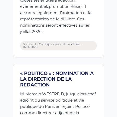
toutes ses entités (rédaction,
événementiel, promotion, élixir). Il
assurera également l'animation et la
représentation de Midi Libre. Ces
nominations seront effectives au 1er
juillet 2026.
Source : La Correspondance de la Presse –
16.06.2026
« POLITICO » : NOMINATION A
LA DIRECTION DE LA
REDACTION
M. Marcelo WESFREID, jusqu'alors chef
adjoint du service politique et vie
publique du Parisien rejoint Politico
comme directeur adjoint de la