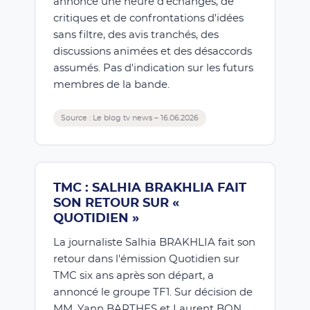
annonce une heure d'échanges, de
critiques et de confrontations d'idées
sans filtre, des avis tranchés, des
discussions animées et des désaccords
assumés. Pas d'indication sur les futurs
membres de la bande.
Source : Le blog tv news – 16.06.2026
TMC : SALHIA BRAKHLIA FAIT
SON RETOUR SUR «
QUOTIDIEN »
La journaliste Salhia BRAKHLIA fait son
retour dans l'émission Quotidien sur
TMC six ans après son départ, a
annoncé le groupe TF1. Sur décision de
MM. Yann BARTHES et Laurent BON,