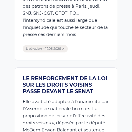
des patrons de presse à Paris, jeudi.
SNJ, SNJ-CGT, CFDT, FO…
l’intersyndicale est aussi large que
l’inquiétude qui touche le secteur de la
presse ces derniers mois.
Libération – 17.06.2026 ↗
LE RENFORCEMENT DE LA LOI
SUR LES DROITS VOISINS
PASSE DEVANT LE SENAT
Elle avait été adoptée à l’unanimité par
l’Assemblée nationale fin mars. La
proposition de loi sur « l’effectivité des
droits voisins », déposée par le député
MoDem Erwan Balanant et soutenue