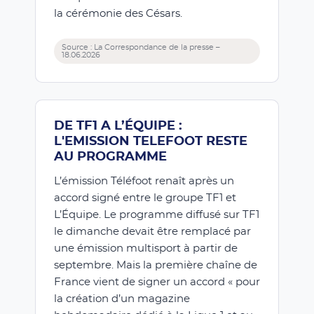
la cérémonie des Césars.
Source : La Correspondance de la presse –
18.06.2026
DE TF1 A L’ÉQUIPE :
L'EMISSION TELEFOOT RESTE
AU PROGRAMME
L’émission Téléfoot renaît après un
accord signé entre le groupe TF1 et
L’Équipe. Le programme diffusé sur TF1
le dimanche devait être remplacé par
une émission multisport à partir de
septembre. Mais la première chaîne de
France vient de signer un accord « pour
la création d’un magazine