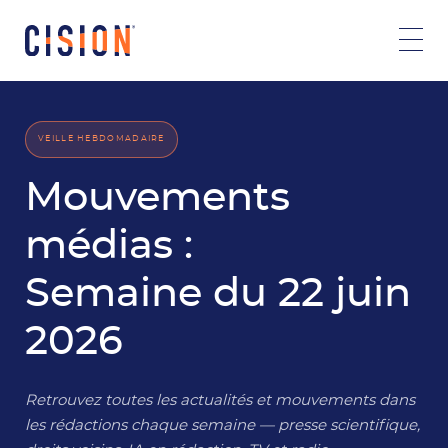
VEILLE HEBDOMADAIRE
Mouvements
médias :
Semaine du 22 juin
2026
Retrouvez toutes les actualités et mouvements dans
les rédactions chaque semaine — presse scientifique,