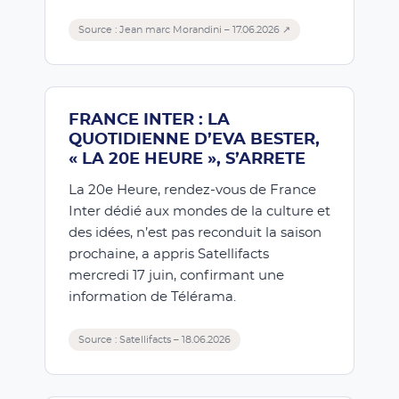
Source : Jean marc Morandini – 17.06.2026 ↗
FRANCE INTER : LA
QUOTIDIENNE D’EVA BESTER,
« LA 20E HEURE », S’ARRETE
La 20e Heure, rendez-vous de France
Inter dédié aux mondes de la culture et
des idées, n’est pas reconduit la saison
prochaine, a appris Satellifacts
mercredi 17 juin, confirmant une
information de Télérama.
Source : Satellifacts – 18.06.2026