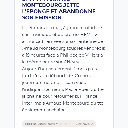
MONTEBOURG JETTE
L'EPONGE ET ABANDONNE
SON EMISSION
Le 14 mars dernier, à grand renfort de
communiqué et de promo, BFM TV
annonçait l'arrivée sur son antenne de
Arnaud Montebourg tous les vendredis
à 19 heures face à Philippe de Villiers à
la même heure sur CNews.
Aujourd'hui, seulement 3 mois plus
tard, c'est la débandade. Comme
jeanmarcmorandini.com vous
l'indiquait ce matin, Paola Pueri quitte
la chaîne pour retourner sur France
Inter, mais Arnaud Montebourg quitte
également la chaîne.
Source : Jean marc Morandini – 17.06.2026 ↗