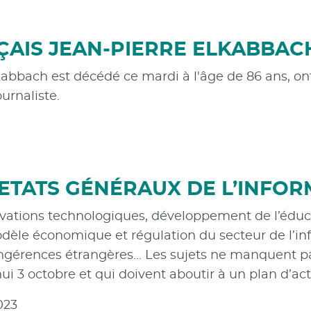
ÇAIS JEAN-PIERRE ELKABBAC
lkabbach est décédé ce mardi à l'âge de 86 ans, on
urnaliste.
S ETATS GÉNÉRAUX DE L’INFO
ovations technologiques, développement de l’éduc
odèle économique et régulation du secteur de l’inf
 ingérences étrangères… Les sujets ne manquent p
ui 3 octobre et qui doivent aboutir à un plan d’acti
023