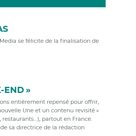
AS
edia se félicite de la finalisation de
-END »
ons entièrement repensé pour offrir,
ouvelle Une et un contenu revisité »
s, restaurants…), partout en France.
 de sa directrice de la rédaction