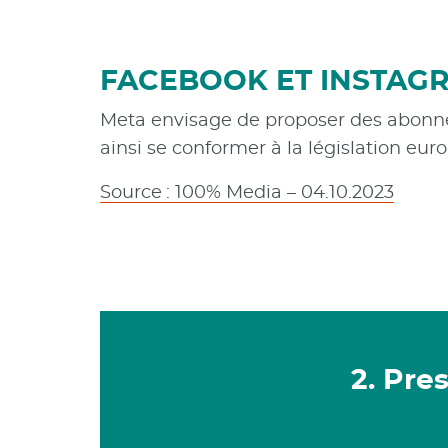
FACEBOOK ET INSTAG
Meta envisage de proposer des abonne
ainsi se conformer à la législation eur
Source : 100% Media – 04.10.2023
2. Pre