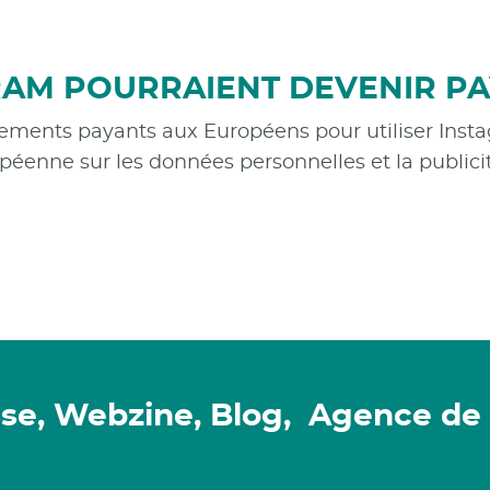
RAM POURRAIENT DEVENIR P
ments payants aux Européens pour utiliser Insta
opéenne sur les données personnelles et la publicit
sse, Webzine, Blog, Agence de