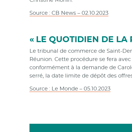
Christine Monin.
Source : CB News – 02.10.2023
« LE QUOTIDIEN DE LA
Le tribunal de commerce de Saint-Deni
Réunion. Cette procédure se fera avec p
conformément à la demande de Carole 
serré, la date limite de dépôt des offr
Source : Le Monde – 05.10.2023