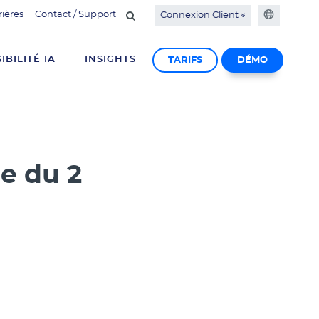
rières
Contact / Support
Connexion Client
SIBILITÉ IA
INSIGHTS
TARIFS
DÉMO
e du 2