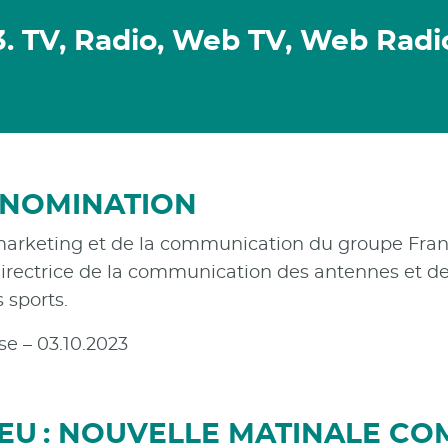
3. TV, Radio, Web TV, Web Radi
: NOMINATION
rketing et de la communication du groupe France
rectrice de la communication des antennes et des
 sports.
e – 03.10.2023
LEU : NOUVELLE MATINALE C