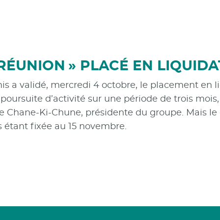
 RÉUNION » PLACÉ EN LIQUIDA
s a validé, mercredi 4 octobre, le placement en l
oursuite d’activité sur une période de trois mois,
Chane-Ki-Chune, présidente du groupe. Mais le ca
es étant fixée au 15 novembre.