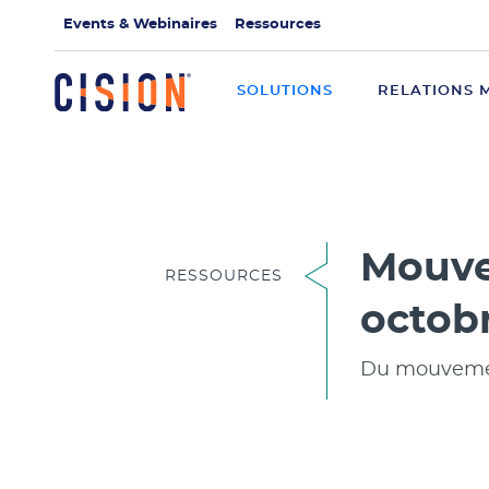
Events & Webinaires
Ressources
SOLUTIONS
RELATIONS 
Mouve
RESSOURCES
octob
Du mouvement