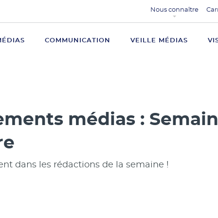
Nous connaître
Car
MÉDIAS
COMMUNICATION
VEILLE MÉDIAS
VI
ments médias : Semain
re
 dans les rédactions de la semaine !