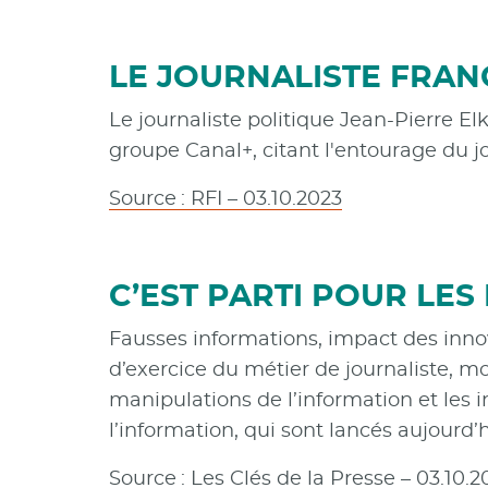
LE JOURNALISTE FRAN
Le journaliste politique Jean-Pierre E
groupe Canal+, citant l'entourage du jo
Source : RFI – 03.10.2023
C’EST PARTI POUR LE
Fausses informations, impact des inn
d’exercice du métier de journaliste, m
manipulations de l’information et les
l’information, qui sont lancés aujourd’h
Source : Les Clés de la Presse – 03.10.2