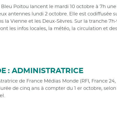
 Bleu Poitou lancent le mardi 10 octobre à 7h u
deux antennes lundi 2 octobre. Elle est codiffusée
s la Vienne et les Deux-Sèvres. Sur la tranche 7h
ront les infos locales, la météo, la circulation et
 : ADMINISTRATRICE
ratrice de France Médias Monde (RFI, France 24, 
rée de cinq ans à compter du 1 er octobre, selon
el.