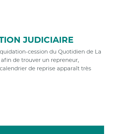
TION JUDICIAIRE
iquidation-cession du Quotidien de La
 afin de trouver un repreneur,
lendrier de reprise apparaît très