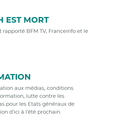
H EST MORT
t rapporté BFM TV, Franceinfo et le
RMATION
ation aux médias, conditions
ormation, lutte contre les
as pour les Etats généraux de
on d’ici à l’été prochain.