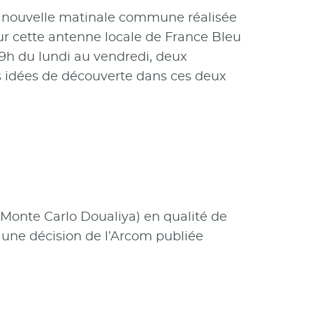
ne nouvelle matinale commune réalisée
 sur cette antenne locale de France Bleu
-9h du lundi au vendredi, deux
 des idées de découverte dans ces deux
Monte Carlo Doualiya) en qualité de
 une décision de l’Arcom publiée