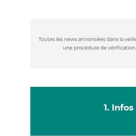
Toutes les news annoncées dans la veill
une procédure de vérification
1. Info