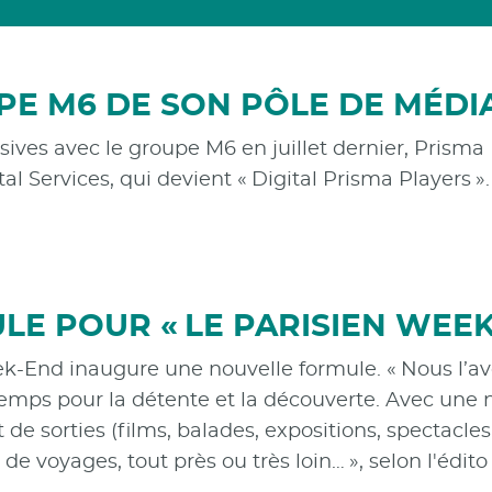
PE M6 DE SON PÔLE DE MÉDI
ives avec le groupe M6 en juillet dernier, Prisma M
tal Services, qui devient « Digital Prisma Players ».
E POUR « LE PARISIEN WEEK
ek-End inaugure une nouvelle formule. « Nous l’av
emps pour la détente et la découverte. Avec une n
t de sorties (films, balades, expositions, spectacle
 de voyages, tout près ou très loin… », selon l'édito