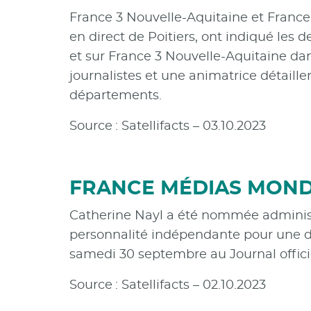
France 3 Nouvelle-Aquitaine et France
en direct de Poitiers, ont indiqué les 
et sur France 3 Nouvelle-Aquitaine dan
journalistes et une animatrice détaille
départements.
Source : Satellifacts – 03.10.2023
FRANCE MÉDIAS MONDE
Catherine Nayl a été nommée administ
personnalité indépendante pour une du
samedi 30 septembre au Journal offici
Source : Satellifacts – 02.10.2023