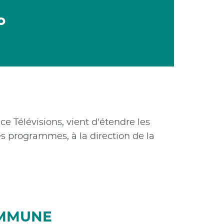
o
 Télévisions, vient d'étendre les
 programmes, à la direction de la
OMMUNE