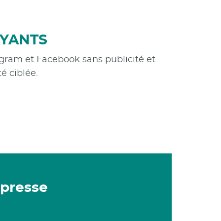
AYANTS
gram et Facebook sans publicité et
é ciblée.
 presse