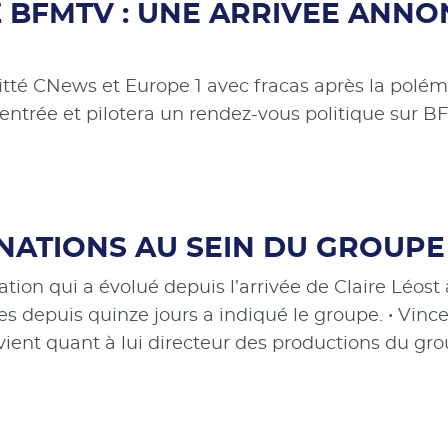
BFMTV : UNE ARRIVEE ANNON
uitté CNews et Europe 1 avec fracas après la polé
 rentrée et pilotera un rendez-vous politique sur B
NATIONS AU SEIN DU GROUPE
ation qui a évolué depuis l’arrivée de Claire Léos
es depuis quinze jours a indiqué le groupe. • Vince
evient quant à lui directeur des productions du 