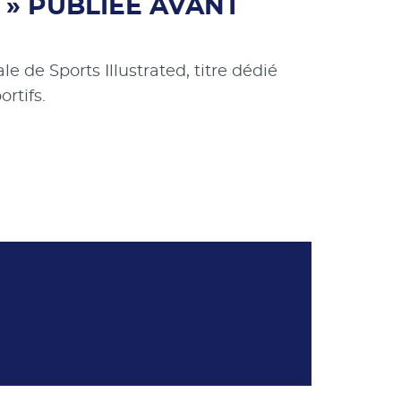
 » PUBLIEE AVANT
 de Sports Illustrated, titre dédié
rtifs.