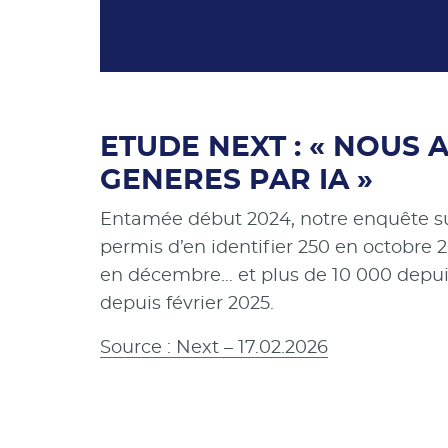
ETUDE NEXT : « NOUS 
GENERES PAR IA »
Entamée début 2024, notre enquête sur 
permis d’en identifier 250 en octobre 2
en décembre… et plus de 10 000 depuis
depuis février 2025.
Source : Next – 17.02.2026