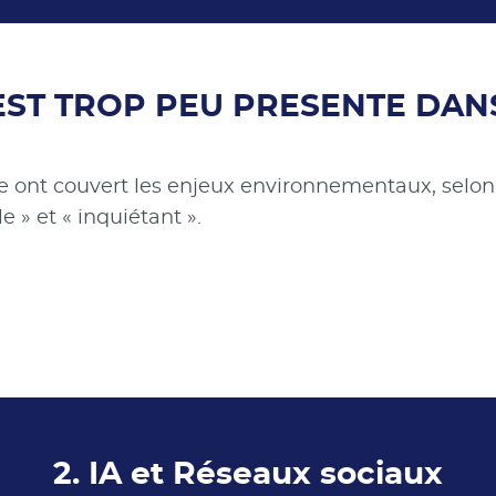
 EST TROP PEU PRESENTE DAN
se ont couvert les enjeux environnementaux, selon
e » et « inquiétant ».
2. IA et Réseaux sociaux