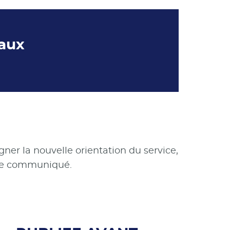
iaux
er la nouvelle orientation du service,
e le communiqué.