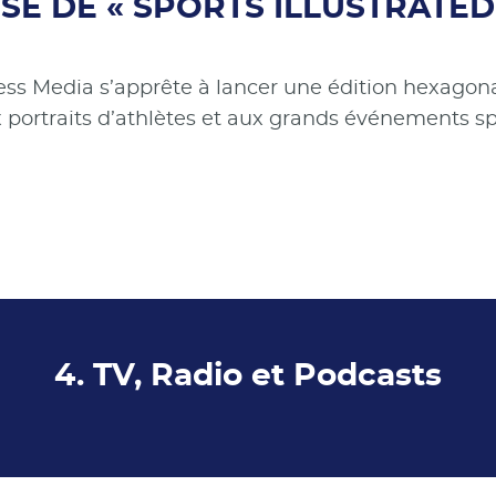
SE DE « SPORTS ILLUSTRATED
s Media s’apprête à lancer une édition hexagonale
 portraits d’athlètes et aux grands événements spo
4. TV, Radio et Podcasts