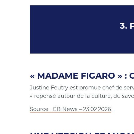
3. 
« MADAME FIGARO » : 
Justine Feutry est promue chef de ser
« repensé autour de la culture, du savo
Source : CB News – 23.02.2026