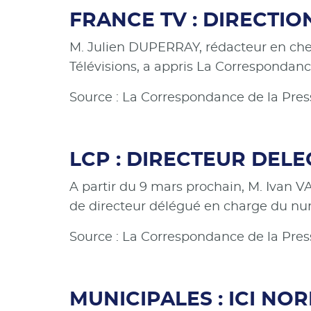
FRANCE TV : DIRECTI
M. Julien DUPERRAY, rédacteur en chef
Télévisions, a appris La Correspondanc
Source : La Correspondance de la Pres
LCP : DIRECTEUR DEL
A partir du 9 mars prochain, M. Ivan 
de directeur délégué en charge du nu
Source : La Correspondance de la Pres
MUNICIPALES : ICI NO