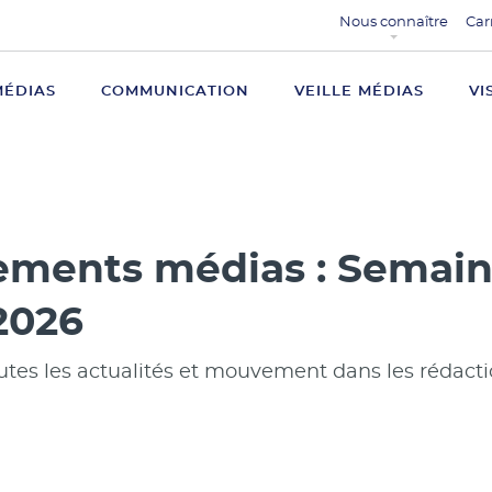
Nous connaître
Car
MÉDIAS
COMMUNICATION
VEILLE MÉDIAS
VI
ments médias : Semain
2026
utes les actualités et mouvement dans les rédact