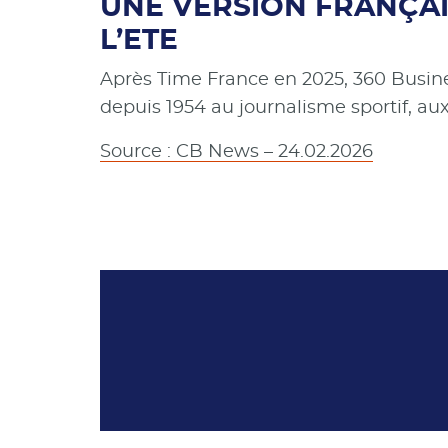
UNE VERSION FRANÇAI
L’ETE
Après Time France en 2025, 360 Busines
depuis 1954 au journalisme sportif, aux
Source : CB News – 24.02.2026