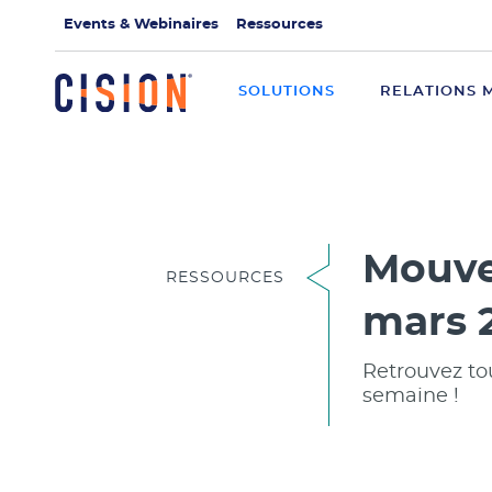
Events & Webinaires
Ressources
SOLUTIONS
RELATIONS 
Mouve
RESSOURCES
mars 
Retrouvez to
semaine !