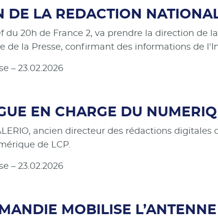
ON DE LA REDACTION NATIONA
 du 20h de France 2, va prendre la direction de l
e de la Presse, confirmant des informations de l'I
se – 23.02.2026
EGUE EN CHARGE DU NUMERI
VALERIO, ancien directeur des rédactions digitale
mérique de LCP.
se – 23.02.2026
RMANDIE MOBILISE L’ANTENNE 