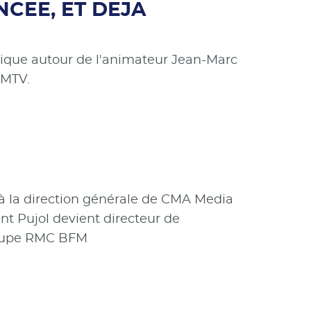
CEE, ET DEJA
mique autour de l'animateur Jean-Marc
FMTV.
t à la direction générale de CMA Media
nt Pujol devient directeur de
groupe RMC BFM