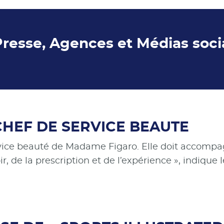
Presse, Agences et Médias soc
CHEF DE SERVICE BEAUTE
vice beauté de Madame Figaro. Elle doit accompagn
ir, de la prescription et de l’expérience », indiqu