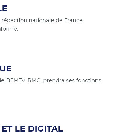
LE
a rédaction nationale de France
nformé.
QUE
s de BFMTV-RMC, prendra ses fonctions
ET LE DIGITAL