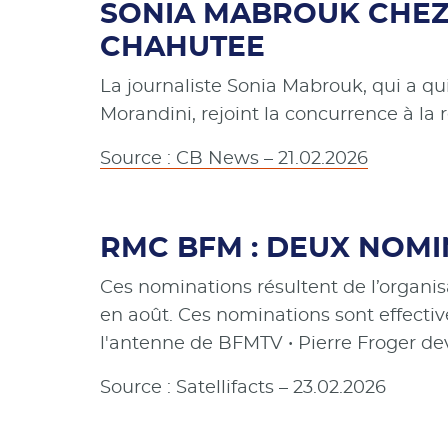
SONIA MABROUK CHEZ 
CHAHUTEE
La journaliste Sonia Mabrouk, qui a q
Morandini, rejoint la concurrence à la
Source : CB News – 21.02.2026
RMC BFM : DEUX NOMI
Ces nominations résultent de l’organis
en août. Ces nominations sont effectiv
l'antenne de BFMTV • Pierre Froger d
Source : Satellifacts – 23.02.2026