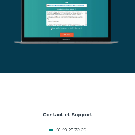
Contact et Support
01 49 25 70 00