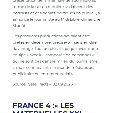
présentation de la matinale de Sud Radio au
terme de la saison dernière, va lancer « des
podcasts et des débats politiques en public », a
annoncé le journaliste au Midi Libre, dimanche
31 août.
Les premières productions devraient être
prêtes en décembre, précise-t-il, sans en dire
davantage. Tout au plus, il indique avoir « une
équipe » avec lui, composée de personnes «
qui ne sont pas dans le milieu du journalisme
», mais connaissant « le monde médiatique,
publicitaire ou entrepreneurial ».
Source : Satellifacts – 02.09.2025
FRANCE 4 :« LES