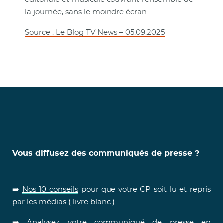
la journée, sans le moindre écran.
Source : Le Blog TV News – 05.09.2025
Vous diffusez des communiqués de presse ?
➡️
Nos 10 conseils
pour que votre CP soit lu et repris
par les médias ( livre blanc )
➡️ Analysez votre communiqué de presse en