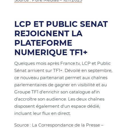
Source : Pure Médias – 16.11.2025
LCP ET PUBLIC SENAT
REJOIGNENT LA
PLATEFORME
NUMERIQUE TF1+
Quelques mois après France.tv, LCP et Public
Sénat arrivent sur TF1+. Dévoilé en septembre,
ce nouveau partenariat permet aux chaînes
parlementaires de gagner en visibilité et au
Groupe TF1 d'enrichir son catalogue afin
d'accroître son audience. Les deux chaînes
disposent également d'un espace dédié,
incluant leur flux en direct.
Source : La Correspondance de la Presse –