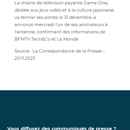
La chaîne de télévision payante Game One,
dédiée aux jeux vidéo et à la culture japonaise,
va fermer ses portes le 31 décembre, a
annoncé mercredi l'un de ses animateurs à
l'antenne, confirmant des informations de
BFMTV Tech&Co et Le Monde.
Source : La Correspondance de la Presse –
20.11.2025
Vous diffusez des communiqués de presse ?