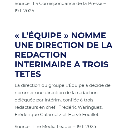
Source : La Correspondance de la Presse –
19.11.2025
« L’ÉQUIPE » NOMME
UNE DIRECTION DE LA
REDACTION
INTERIMAIRE A TROIS
TETES
La direction du groupe L’Équipe a décidé de
nommer une direction de la rédaction
déléguée par intérim, confiée à trois
rédacteurs en chef : Frédéric Waringuez,
Frédérique Galametz et Hervé Fouillet.
Source : The Media Leader – 19.11.2025