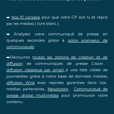
➡️
Nos 10 conseils
pour que votre CP soit lu et repris
par les médias ( livre blanc )
➡️ Analysez votre communiqué de presse en
quelques secondes grâce à
notre analyseur de
communiqués
➡️Découvrez
toutes les options de création et de
diffusion
de communiqués de presse Cision :
diffusion classique par email
à une liste ciblée de
journalistes grâce à notre base de données médias,
diffusion Wire
avec reprises garanties dans nos
médias partenaires,
Newsroom
,
Communiqué de
presse digital multimédia
pour promouvoir votre
contenu...