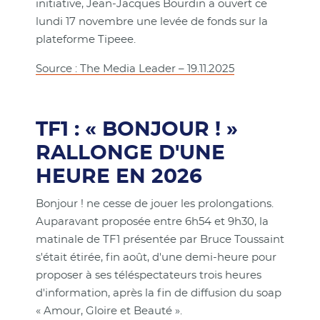
initiative, Jean-Jacques Bourdin a ouvert ce
lundi 17 novembre une levée de fonds sur la
plateforme Tipeee.
Source : The Media Leader – 19.11.2025
TF1 : « BONJOUR ! »
RALLONGE D'UNE
HEURE EN 2026
Bonjour ! ne cesse de jouer les prolongations.
Auparavant proposée entre 6h54 et 9h30, la
matinale de TF1 présentée par Bruce Toussaint
s'était étirée, fin août, d'une demi-heure pour
proposer à ses téléspectateurs trois heures
d'information, après la fin de diffusion du soap
« Amour, Gloire et Beauté ».