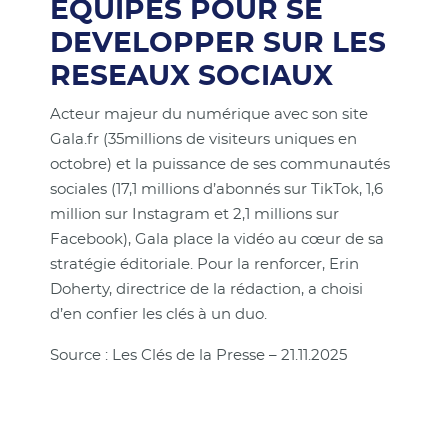
EQUIPES POUR SE
DEVELOPPER SUR LES
RESEAUX SOCIAUX
Acteur majeur du numérique avec son site
Gala.fr (35millions de visiteurs uniques en
octobre) et la puissance de ses communautés
sociales (17,1 millions d’abonnés sur TikTok, 1,6
million sur Instagram et 2,1 millions sur
Facebook), Gala place la vidéo au cœur de sa
stratégie éditoriale. Pour la renforcer, Erin
Doherty, directrice de la rédaction, a choisi
d’en confier les clés à un duo.
Source : Les Clés de la Presse – 21.11.2025