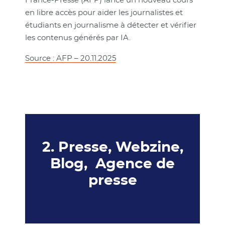
France-Presse (AFP) lance un nouveau cours
en libre accès pour aider les journalistes et
étudiants en journalisme à détecter et vérifier
les contenus générés par IA.
Source : AFP – 20.11.2025
2. Presse, Webzine,
Blog, Agence de
presse