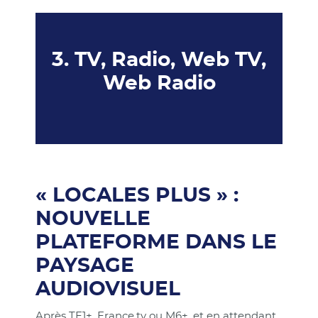
3. TV, Radio, Web TV,
Web Radio
« LOCALES PLUS » :
NOUVELLE
PLATEFORME DANS LE
PAYSAGE
AUDIOVISUEL
Après TF1+, France.tv ou M6+, et en attendant