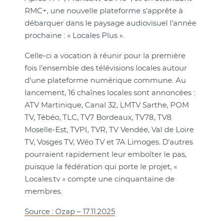
RMC+, une nouvelle plateforme s'apprête à
débarquer dans le paysage audiovisuel l'année
prochaine : « Locales Plus ».
Celle-ci a vocation à réunir pour la première
fois l’ensemble des télévisions locales autour
d’une plateforme numérique commune. Au
lancement, 16 chaînes locales sont annoncées :
ATV Martinique, Canal 32, LMTV Sarthe, POM
TV, Tébéo, TLC, TV7 Bordeaux, TV78, TV8
Moselle-Est, TVPI, TVR, TV Vendée, Val de Loire
TV, Vosges TV, Wéo TV et 7A Limoges. D'autres
pourraient rapidement leur emboîter le pas,
puisque la fédération qui porte le projet, «
Locales.tv » compte une cinquantaine de
membres.
Source : Ozap – 17.11.2025