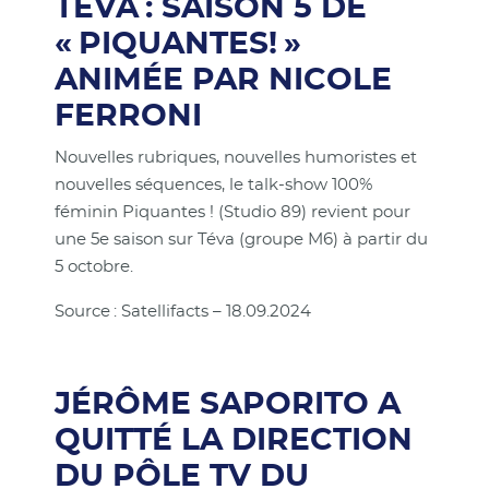
TÉVA : SAISON 5 DE
« PIQUANTES! »
ANIMÉE PAR NICOLE
FERRONI
Nouvelles rubriques, nouvelles humoristes et
nouvelles séquences, le talk-show 100%
féminin Piquantes ! (Studio 89) revient pour
une 5e saison sur Téva (groupe M6) à partir du
5 octobre.
Source : Satellifacts – 18.09.2024
JÉRÔME SAPORITO A
QUITTÉ LA DIRECTION
DU PÔLE TV DU