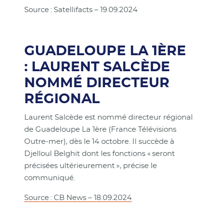
Source : Satellifacts – 19.09.2024
GUADELOUPE LA 1ÈRE
: LAURENT SALCÈDE
NOMMÉ DIRECTEUR
RÉGIONAL
Laurent Salcède est nommé directeur régional
de Guadeloupe La 1ère (France Télévisions
Outre-mer), dès le 14 octobre. Il succède à
Djelloul Belghit dont les fonctions « seront
précisées ultérieurement », précise le
communiqué.
Source : CB News – 18.09.2024