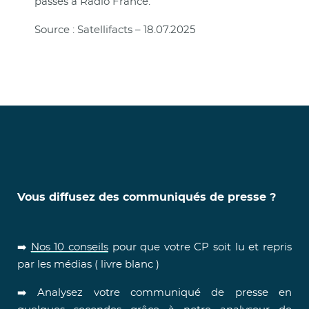
passés à Radio France.
Source : Satellifacts – 18.07.2025
Vous diffusez des communiqués de presse ?
➡️
Nos 10 conseils
pour que votre CP soit lu et repris
par les médias ( livre blanc )
➡️ Analysez votre communiqué de presse en