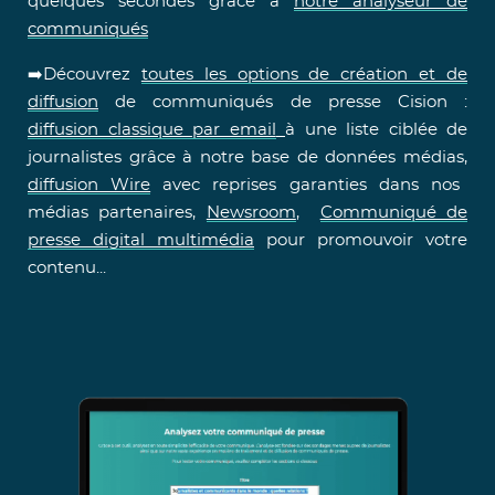
quelques secondes grâce à
notre analyseur de
communiqués
➡️Découvrez
toutes les options de création et de
diffusion
de communiqués de presse Cision :
diffusion classique par email
à une liste ciblée de
journalistes grâce à notre base de données médias,
diffusion Wire
avec reprises garanties dans nos
médias partenaires,
Newsroom
,
Communiqué de
presse digital multimédia
pour promouvoir votre
contenu...