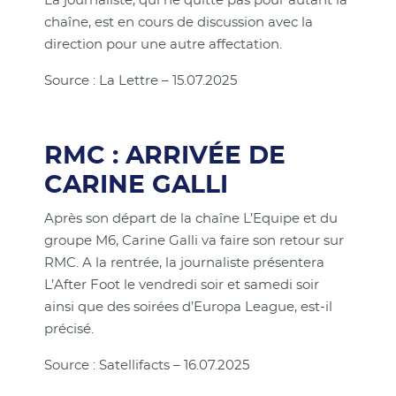
La journaliste, qui ne quitte pas pour autant la
chaîne, est en cours de discussion avec la
direction pour une autre affectation.
Source : La Lettre – 15.07.2025
RMC : ARRIVÉE DE
CARINE GALLI
Après son départ de la chaîne L’Equipe et du
groupe M6, Carine Galli va faire son retour sur
RMC. A la rentrée, la journaliste présentera
L’After Foot le vendredi soir et samedi soir
ainsi que des soirées d’Europa League, est-il
précisé.
Source : Satellifacts – 16.07.2025