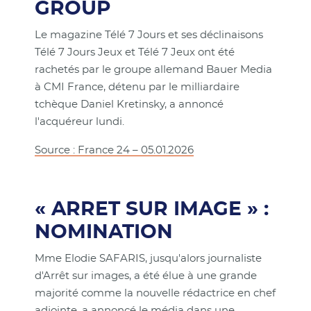
GROUP
Le magazine Télé 7 Jours et ses déclinaisons
Télé 7 Jours Jeux et Télé 7 Jeux ont été
rachetés par le groupe allemand Bauer Media
à CMI France, détenu par le milliardaire
tchèque Daniel Kretinsky, a annoncé
l'acquéreur lundi.
Source : France 24 – 05.01.2026
« ARRET SUR IMAGE » :
NOMINATION
Mme Elodie SAFARIS, jusqu'alors journaliste
d'Arrêt sur images, a été élue à une grande
majorité comme la nouvelle rédactrice en chef
adjointe, a annoncé le média dans une