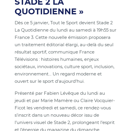
STADE 2 LA
QUOTIDIENNE »
Dès ce 5 janvier, Tout le Sport devient Stade 2
La Quotidienne du lundi au samedi à 19h55 sur
France 3. Cette nouvelle émission proposera
un traitement éditorial élargi, au-delà du seul
résultat sportif, communique France
Télévisions : histoires humaines, enjeux
sociétaux, innovations, culture sport, inclusion,
environnement… Un regard moderne et
ouvert sur le sport d'aujourd'hui.
Présenté par Fabien Lévêque du lundi au
jeudi et par Marie Mamère ou Claire Vocquier-
Ficot les vendredi et samedi, ce rendez-vous
s’inscrit dans un nouveau décor issu de
l’univers visuel de Stade 2, prolongeant l’esprit
et l’énergie du magazine du dimanche.