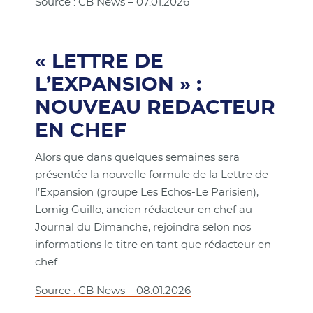
Source : CB News – 07.01.2026
« LETTRE DE
L’EXPANSION » :
NOUVEAU REDACTEUR
EN CHEF
Alors que dans quelques semaines sera
présentée la nouvelle formule de la Lettre de
l’Expansion (groupe Les Echos-Le Parisien),
Lomig Guillo, ancien rédacteur en chef au
Journal du Dimanche, rejoindra selon nos
informations le titre en tant que rédacteur en
chef.
Source : CB News – 08.01.2026