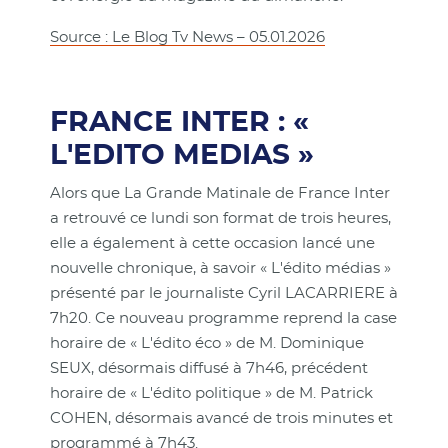
Source : Le Blog Tv News – 05.01.2026
FRANCE INTER : «
L'EDITO MEDIAS »
Alors que La Grande Matinale de France Inter
a retrouvé ce lundi son format de trois heures,
elle a également à cette occasion lancé une
nouvelle chronique, à savoir « L'édito médias »
présenté par le journaliste Cyril LACARRIERE à
7h20. Ce nouveau programme reprend la case
horaire de « L'édito éco » de M. Dominique
SEUX, désormais diffusé à 7h46, précédent
horaire de « L'édito politique » de M. Patrick
COHEN, désormais avancé de trois minutes et
programmé à 7h43.