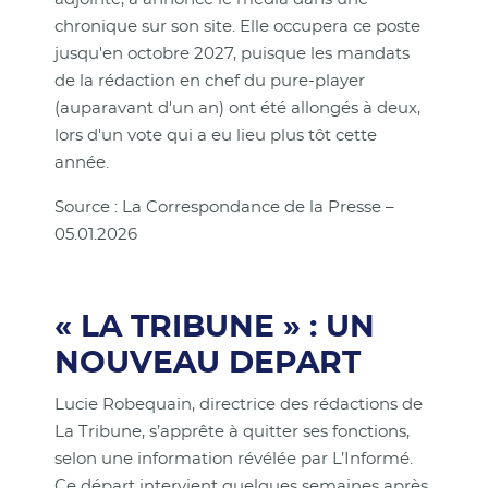
chronique sur son site. Elle occupera ce poste
jusqu'en octobre 2027, puisque les mandats
de la rédaction en chef du pure-player
(auparavant d'un an) ont été allongés à deux,
lors d'un vote qui a eu lieu plus tôt cette
année.
Source : La Correspondance de la Presse –
05.01.2026
« LA TRIBUNE » : UN
NOUVEAU DEPART
Lucie Robequain, directrice des rédactions de
La Tribune, s’apprête à quitter ses fonctions,
selon une information révélée par L’Informé.
Ce départ intervient quelques semaines après