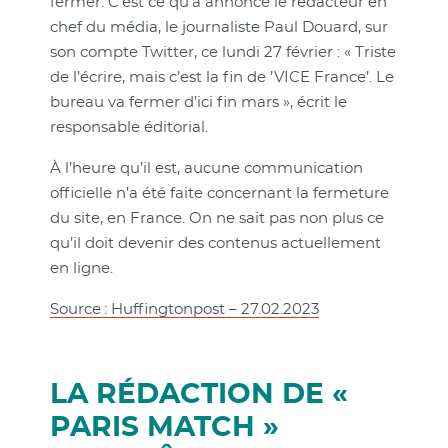
fermer. C’est ce qu’a annoncé le rédacteur en
chef du média, le journaliste Paul Douard, sur
son compte Twitter, ce lundi 27 février : « Triste
de l’écrire, mais c’est la fin de ’VICE France’. Le
bureau va fermer d’ici fin mars », écrit le
responsable éditorial.
À l’heure qu’il est, aucune communication
officielle n’a été faite concernant la fermeture
du site, en France. On ne sait pas non plus ce
qu’il doit devenir des contenus actuellement
en ligne.
Source : Huffingtonpost – 27.02.2023
LA RÉDACTION DE «
PARIS MATCH »