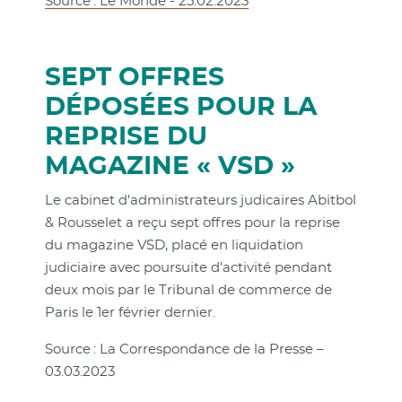
Source : Le Monde - 25.02.2023
SEPT OFFRES
DÉPOSÉES POUR LA
REPRISE DU
MAGAZINE « VSD »
Le cabinet d'administrateurs judicaires Abitbol
& Rousselet a reçu sept offres pour la reprise
du magazine VSD, placé en liquidation
judiciaire avec poursuite d'activité pendant
deux mois par le Tribunal de commerce de
Paris le 1er février dernier.
Source : La Correspondance de la Presse –
03.03.2023