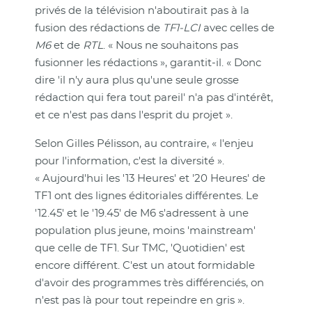
privés de la télévision n'aboutirait pas à la
fusion des rédactions de
TF1-LCI
avec celles de
M6
et de
RTL
. « Nous ne souhaitons pas
fusionner les rédactions », garantit-il. « Donc
dire 'il n'y aura plus qu'une seule grosse
rédaction qui fera tout pareil' n'a pas d'intérêt,
et ce n'est pas dans l'esprit du projet ».
Selon Gilles Pélisson, au contraire, « l'enjeu
pour l'information, c'est la diversité ».
« Aujourd'hui les '13 Heures' et '20 Heures' de
TF1 ont des lignes éditoriales différentes. Le
'12.45' et le '19.45' de M6 s'adressent à une
population plus jeune, moins 'mainstream'
que celle de TF1. Sur TMC, 'Quotidien' est
encore différent. C'est un atout formidable
d'avoir des programmes très différenciés, on
n'est pas là pour tout repeindre en gris ».