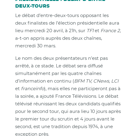
DEUX-TOURS
Le débat d’entre-deux-tours opposant les
deux finalistes de l’élection présidentielle aura
lieu mercredi 20 avril, à 21h, sur
TF1
et
France 2
,
a-t-on appris auprès des deux chaînes,
mercredi 30 mars.
Le nom des deux présentateurs n’est pas
arrêté, à ce stade. Le débat sera diffusé
simultanément par les quatre chaînes
d’information en continu (
BFM TV, CNews, LCI
et
franceinfo
), mais elles ne participeront pas à
la soirée, a ajouté France Télévisions. Le débat
télévisé réunissant les deux candidats qualifiés
pour le second tour, qui aura lieu 10 jours après
le premier tour du scrutin et 4 jours avant le
second, est une tradition depuis 1974, à une
exception près.