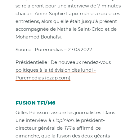
se relaieront pour une interview de 7 minutes
chacun. Anne-Sophie Lapix mènera seule ces
entretiens, alors qu'elle était jusqu'à présent
accompagnée de Nathalie Saint-Cricq et de
Mohamed Bouhafsi.
Source : Puremedias – 27.03.2022
Présidentielle : De nouveaux rendez-vous
politiques à la télévision dès lundi -
Puremedias (ozap.com)
FUSION TF1/M6
Gilles Pélisson rassure les journalistes. Dans
une interview à
L'opinion
, le président-
directeur général de
TF1
a affirmé, ce
dimanche, que la fusion des deux géants