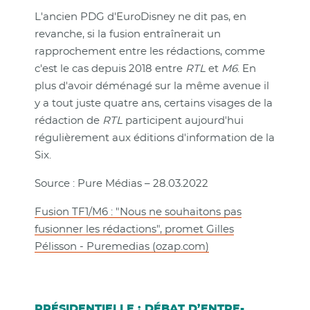
L'ancien PDG d'EuroDisney ne dit pas, en
revanche, si la fusion entraînerait un
rapprochement entre les rédactions, comme
c'est le cas depuis 2018 entre
RTL
et
M6
. En
plus d'avoir déménagé sur la même avenue il
y a tout juste quatre ans, certains visages de la
rédaction de
RTL
participent aujourd'hui
régulièrement aux éditions d'information de la
Six.
Source : Pure Médias – 28.03.2022
Fusion TF1/M6 : "Nous ne souhaitons pas
fusionner les rédactions", promet Gilles
Pélisson - Puremedias (ozap.com)
PRÉSIDENTIELLE : DÉBAT D’ENTRE-