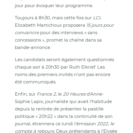
jour pour évoquer leur programme.
Toujours à 8h30, mais cette fois sur
LCI
,
Elizabeth Martichoux proposera
15 jours pour
convaincre
pour des interviews « sans
concessions », promet la chaîne dans sa
bande-annonce.
Les candidats seront également questionnés
chaque soir à 20h30 par Ruth Elkrief. Les
noms des premiers invités n'ont pas encore
été communiqués.
Enfin, sur
France 2
, le
20 Heures
d'Anne-
Sophie Lapix, journaliste qui avait l'habitude
depuis la rentrée de présenter la pastille
politique « 20h22 » dans la continuité de son
journal, étrennera ce lundi l'émission
2022, le
compte à rebours
. Deux prétendants à l'Elysée