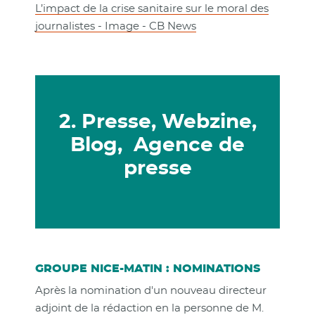
L’impact de la crise sanitaire sur le moral des
journalistes - Image - CB News
2. Presse, Webzine,
Blog, Agence de
presse
GROUPE NICE-MATIN : NOMINATIONS
Après la nomination d'un nouveau directeur
adjoint de la rédaction en la personne de M.