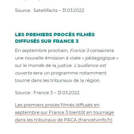
Source : Satellifacts – 31.03.2022
LES PREMIERS PROCÈS FILMÉS
DIFFUSÉS SUR FRANCE 3
En septembre prochain,
France 3
consacrera
une nouvelle émission à visée « pédagogique »
sur le monde de la justice.
L'audience est
ouverte
sera un programme notamment
tourné dans les tribunaux de la région.
Source : France 3 – 31.03.2022
Les premiers procès filmés diffusés en
septembre sur France 3 bientôt en tournage
dans les tribunaux de PACA (francetvinfo.fr)