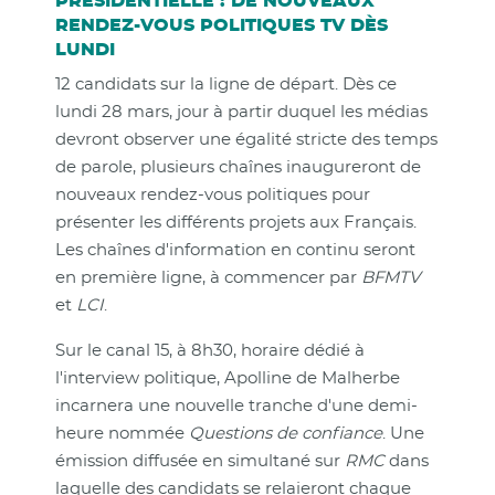
PRÉSIDENTIELLE : DE NOUVEAUX
RENDEZ-VOUS POLITIQUES TV DÈS
LUNDI
12 candidats sur la ligne de départ. Dès ce
lundi 28 mars, jour à partir duquel les médias
devront observer une égalité stricte des temps
de parole, plusieurs chaînes inaugureront de
nouveaux rendez-vous politiques pour
présenter les différents projets aux Français.
Les chaînes d'information en continu seront
en première ligne, à commencer par
BFMTV
et
LCI
.
Sur le canal 15, à 8h30, horaire dédié à
l'interview politique, Apolline de Malherbe
incarnera une nouvelle tranche d'une demi-
heure nommée
Questions de confiance
. Une
émission diffusée en simultané sur
RMC
dans
laquelle des candidats se relaieront chaque