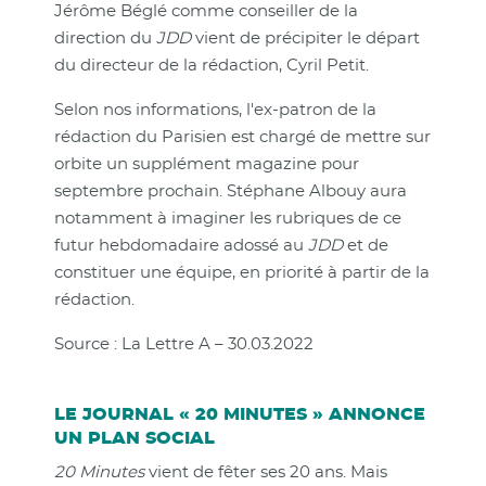
Jérôme Béglé comme conseiller de la
direction du
JDD
vient de précipiter le départ
du directeur de la rédaction, Cyril Petit.
Selon nos informations, l'ex-patron de la
rédaction du Parisien est chargé de mettre sur
orbite un supplément magazine pour
septembre prochain. Stéphane Albouy aura
notamment à imaginer les rubriques de ce
futur hebdomadaire adossé au
JDD
et de
constituer une équipe, en priorité à partir de la
rédaction.
Source : La Lettre A – 30.03.2022
LE JOURNAL « 20 MINUTES » ANNONCE
UN PLAN SOCIAL
20 Minutes
vient de fêter ses 20 ans. Mais