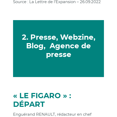
Source : La Lettre de l’Expansion – 26.09.2022
2. Presse, Webzine,
Blog, Agence de
presse
« LE FIGARO » :
DÉPART
Enguérand RENAULT, rédacteur en chef