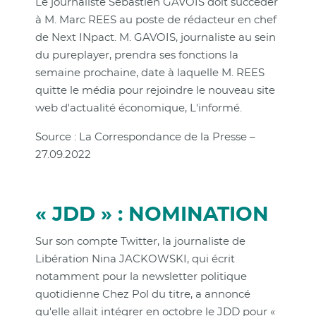
Le journaliste Sébastien GAVOIS doit succéder
à M. Marc REES au poste de rédacteur en chef
de Next INpact. M. GAVOIS, journaliste au sein
du pureplayer, prendra ses fonctions la
semaine prochaine, date à laquelle M. REES
quitte le média pour rejoindre le nouveau site
web d'actualité économique, L'informé.
Source : La Correspondance de la Presse –
27.09.2022
« JDD » : NOMINATION
Sur son compte Twitter, la journaliste de
Libération Nina JACKOWSKI, qui écrit
notamment pour la newsletter politique
quotidienne Chez Pol du titre, a annoncé
qu'elle allait intégrer en octobre le JDD pour «