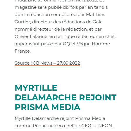
magazine seront lancés en mars 2023. Le
magazine sera publié dix fois par an tandis
que la rédaction sera pilotée par Matthias
Gurtler, directeur des rédactions de Gala
nommé directeur de la rédaction, et par
Olivier Lalanne, en tant que rédacteur en chef,
auparavant passé par GQ et Vogue Homme
France.
Source : CB News – 27.09.2022
MYRTILLE
DELAMARCHE REJOINT
PRISMA MEDIA
Myrtille Delamarche rejoint Prisma Media
comme Rédactrice en chef de GEO et NEON.