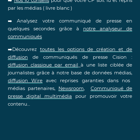
➡️
Nos 10 conseils
pour que votre CP soit lu et repris
par les médias ( livre blanc )
➡️ Analysez votre communiqué de presse en
quelques secondes grâce à
notre analyseur de
communiqués
➡️Découvrez
toutes les options de création et de
diffusion
de communiqués de presse Cision :
diffusion classique par email
à une liste ciblée de
journalistes grâce à notre base de données médias,
diffusion Wire
avec reprises garanties dans nos
médias partenaires,
Newsroom
,
Communiqué de
presse digital multimédia
pour promouvoir votre
contenu...