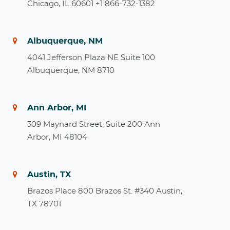
Chicago, IL 60601 +1 866-732-1382
Albuquerque, NM
4041 Jefferson Plaza NE Suite 100
Albuquerque, NM 8710
Ann Arbor, MI
309 Maynard Street, Suite 200 Ann
Arbor, MI 48104
Austin, TX
Brazos Place 800 Brazos St. #340 Austin,
TX 78701