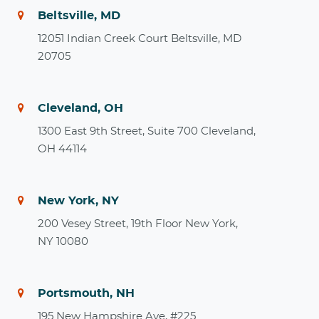
Beltsville, MD
12051 Indian Creek Court Beltsville, MD
20705
Cleveland, OH
1300 East 9th Street, Suite 700 Cleveland,
OH 44114
New York, NY
200 Vesey Street, 19th Floor New York,
NY 10080
Portsmouth, NH
195 New Hampshire Ave, #225