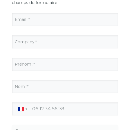
champs du formulaire.
Email :*
Company:*
Prénom :*
Nom :*