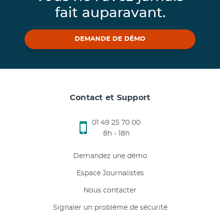
fait auparavant.
DEMANDE DE DÉMO
Contact et Support
01 49 25 70 00
8h - 18h
Demandez une démo
Espace Journalistes
Nous contacter
Signaler un problème de sécurité