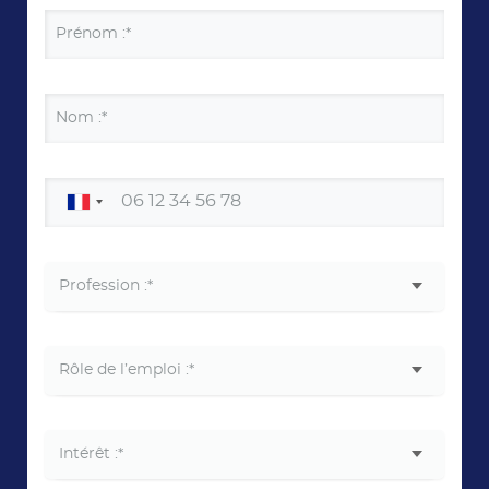
Prénom :*
Nom :*