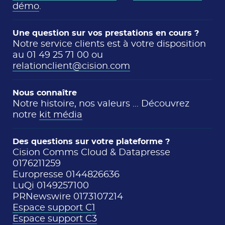
démo
.
Une question sur vos prestations en cours ?
Notre service clients est à votre disposition
au 01 49 25 71 00 ou
relationclient@cision.com
Nous connaître
Notre histoire, nos valeurs ... Découvrez
notre
kit média
Des questions sur votre plateforme ?
Cision Comms Cloud & Datapresse
0176211259
Europresse 0144826636
LuQi 0149257100
PRNewswire 0173107214
Espace support C1
Espace support C3