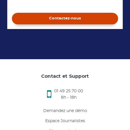
Contactez-nous
Contact et Support
01 49 25 70 00
8h - 18h
Demandez une démo
Espace Journalistes