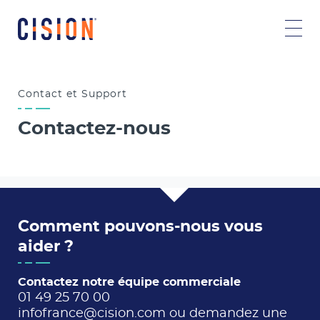
Contact et
Support
Contactez-nous
Comment pouvons-nous vous
aider ?
Contactez notre équipe commerciale
01 49 25 70 00
infofrance@cision.com
ou
demandez une