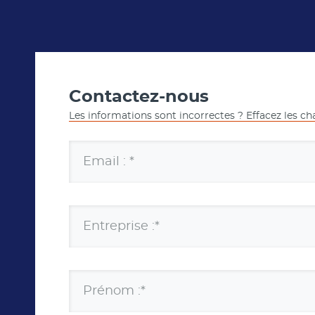
Contactez-nous
Les informations sont incorrectes ? Effacez les c
Email : *
Entreprise :*
Prénom :*