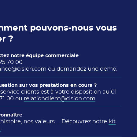
ment pouvons-nous vous
er ?
ctez notre équipe commerciale
 25 70 00
rance@cision.com
ou
demandez une démo
.
estion sur vos prestations en cours ?
service clients est à votre disposition au 01
 71 00 ou
relationclient@cision.com
connaître
histoire, nos valeurs ... Découvrez notre
kit
a