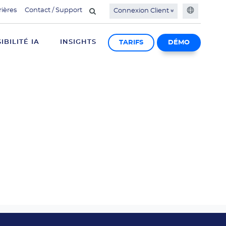
rières
Contact / Support
Connexion Client
SIBILITÉ IA
INSIGHTS
TARIFS
DÉMO