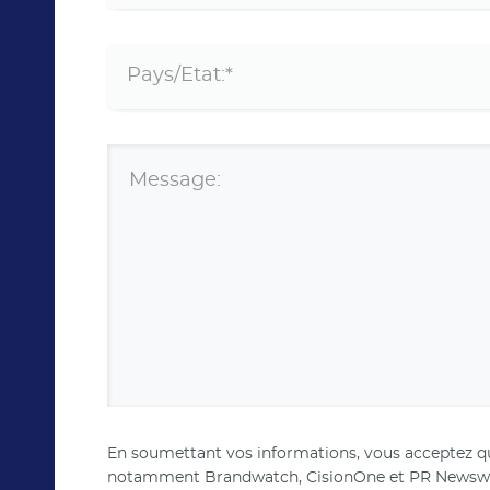
Message:
En soumettant vos informations, vous acceptez que
notamment Brandwatch, CisionOne et PR Newswire