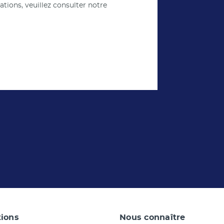
ions, veuillez consulter notre
tions
Nous connaître