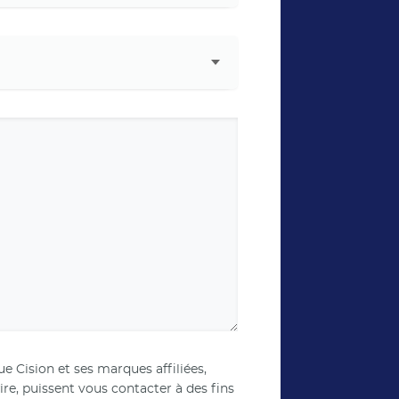
 Cision et ses marques affiliées,
, puissent vous contacter à des fins