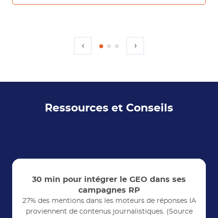
‹
›
Ressources et Conseils
30 min pour intégrer le GEO dans ses
campagnes RP
27% des mentions dans les moteurs de réponses IA
proviennent de contenus journalistiques. (Source