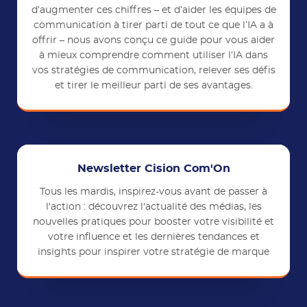
d’augmenter ces chiffres – et d’aider les équipes de
communication à tirer parti de tout ce que l’IA a à
offrir – nous avons conçu ce guide pour vous aider
à mieux comprendre comment utiliser l’IA dans
vos stratégies de communication, relever ses défis
et tirer le meilleur parti de ses avantages.
Newsletter Cision Com'On
Tous les mardis, inspirez-vous avant de passer à
l'action : découvrez l'actualité des médias, les
nouvelles pratiques pour booster votre visibilité et
votre influence et les dernières tendances et
insights pour inspirer votre stratégie de marque