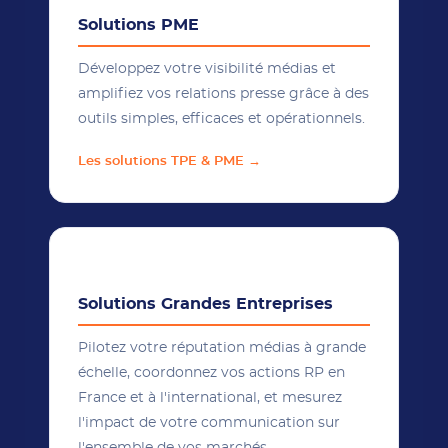
Solutions PME
Développez votre visibilité médias et
amplifiez vos relations presse grâce à des
outils simples, efficaces et opérationnels.
Les solutions TPE & PME →
🌐
Solutions Grandes Entreprises
Pilotez votre réputation médias à grande
échelle, coordonnez vos actions RP en
France et à l'international, et mesurez
l'impact de votre communication sur