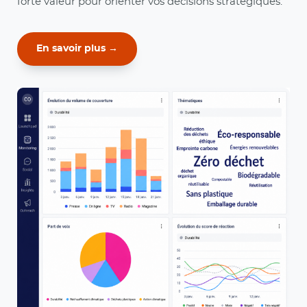
forte valeur pour orienter vos décisions stratégiques.
En savoir plus →