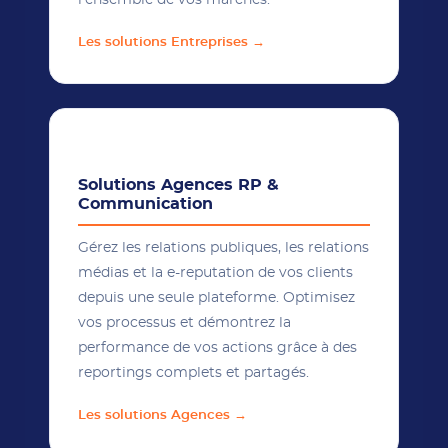
l'ensemble de vos marchés.
Les solutions Entreprises →
📡
Solutions Agences RP &
Communication
Gérez les relations publiques, les relations
médias et la e-reputation de vos clients
depuis une seule plateforme. Optimisez
vos processus et démontrez la
performance de vos actions grâce à des
reportings complets et partagés.
Les solutions Agences →