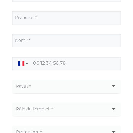
Prénom : *
Nom : *