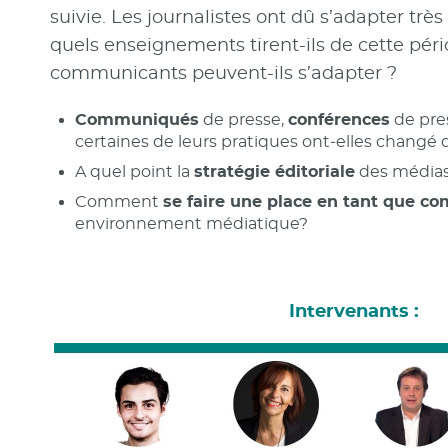
suivie. Les journalistes ont dû s’adapter trè
quels enseignements tirent-ils de cette pé
communicants peuvent-ils s’adapter ?
Communiqués
de presse,
conférences
de pre
certaines de leurs pratiques ont-elles changé
A quel point la
stratégie éditoriale
des médias 
Comment
se faire une place en tant que 
environnement médiatique?
Intervenants :