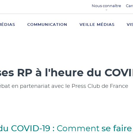
Nous connaître
Car
MÉDIAS
COMMUNICATION
VEILLE MÉDIAS
VI
ses RP à l'heure du COV
bat en partenariat avec le Press Club de France
 du COVID-19 :
Comment
se fair