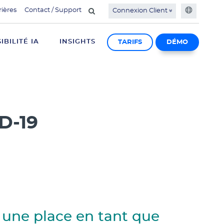
rières
Contact / Support
Connexion Client
SIBILITÉ IA
INSIGHTS
TARIFS
DÉMO
ID-19
e une place en tant que