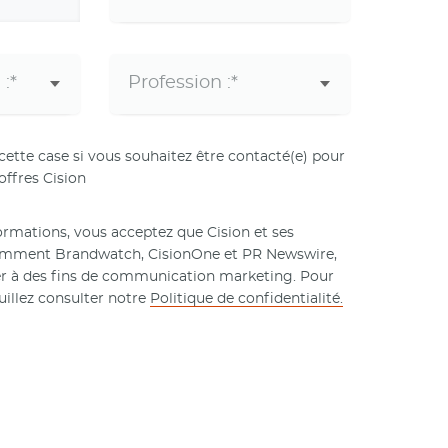
tte case si vous souhaitez être contacté(e) pour
 offres Cision
rmations, vous acceptez que Cision et ses
tamment Brandwatch, CisionOne et PR Newswire,
er à des fins de communication marketing. Pour
uillez consulter notre
Politique de confidentialité.