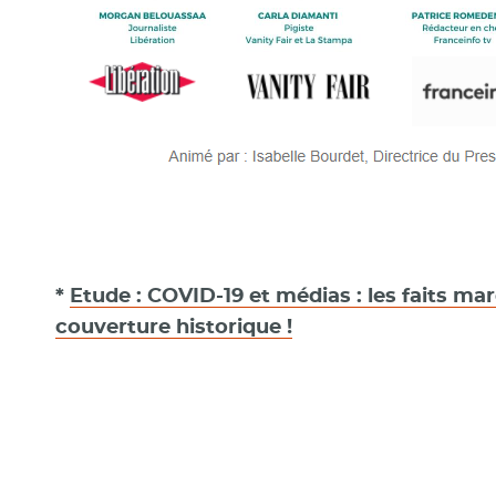
*
Etude : COVID-19 et médias : les faits ma
couverture historique !