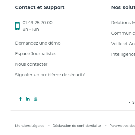
Contact et Support
Nos solu
01 49 25 70 00
Relations 
8h - 18h
Communica
Demandez une démo
Veille et A
Espace Journalistes
Intelligenc
Nous contacter
Signaler un problème de sécurité
S
Mentions Légales
Déclaration de confidentialité
Parametres-des