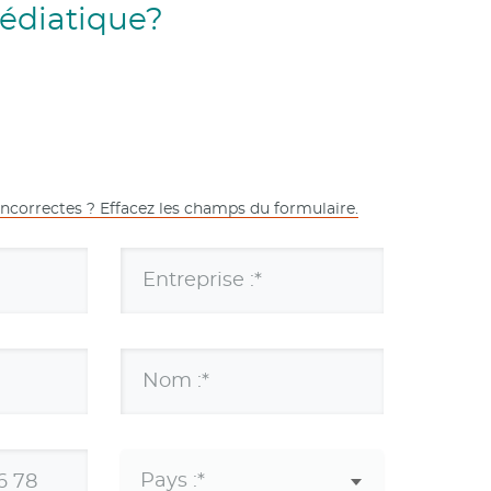
édiatique?
incorrectes ? Effacez les champs du formulaire.
Entreprise :*
Nom :*