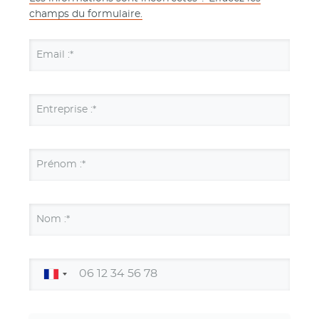
champs du formulaire.
Email :*
Entreprise :*
Prénom :*
Nom :*