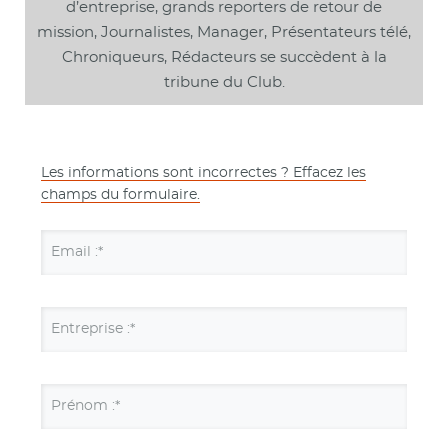
d’entreprise, grands reporters de retour de
mission, Journalistes, Manager, Présentateurs télé,
Chroniqueurs, Rédacteurs se succèdent à la
tribune du Club.
Les informations sont incorrectes ? Effacez les
champs du formulaire.
Email :*
Entreprise :*
Prénom :*