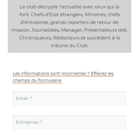
Le club décrypte l'actualité avec ceux qui la
font. Chefs d’Etat étrangers, Ministres, chefs
d’entreprise, grands reporters de retour de
mission, Journalistes, Manager, Présentateurs télé,
Chroniqueurs, Rédacteurs se succèdent à la
tribune du Club.
Les informations sont incorrectes ? Effacez les
champs du formulaire.
Email :*
Entreprise :*