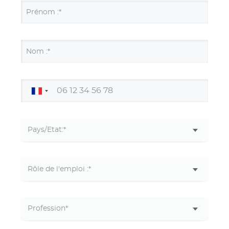
Prénom :*
Nom :*