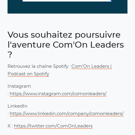
Vous souhaitez poursuivre
l'aventure Com'On Leaders
?
Retrouvez la chaîne Spotify :
Com’On Leaders |
Podcast on Spotify
Instagram
:
https://www.instagram.com/comonleaders/
LinkedIn
:
https://www.linkedin.com/company/comonleaders/
X :
https://twitter.com/ComOnLeaders