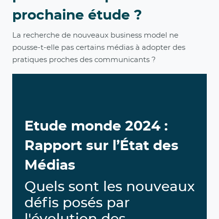
prochaine étude ?
La recherche de nouveaux business model ne
pousse-t-elle pas certains médias à adopter des
pratiques proches des communicants ?
Etude monde 2024 :
Rapport sur l’État des
Médias
Quels sont les nouveaux
défis posés par