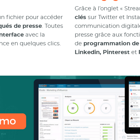
Grâce à l’onglet « Stre
n fichier pour accéder
clés
sur Twitter et Ins
qués de presse
. Toutes
communication digital
nterface
avec la
presse grâce aux foncti
ance en quelques clics.
de
programmation de 
Linkedin, Pinterest
et