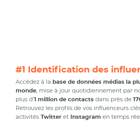
#1 Identification des influ
Accédez à la
base de données médias la pl
monde
, mise à jour quotidiennement par no
plus d’
1 million de contacts
dans près de
17
Retrouvez les profils de vos influenceurs clé
activités
Twitter
et
Instagram
en temps réel