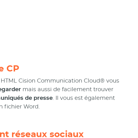
de CP
r HTML Cision Communication Cloud® vous
egarder
mais aussi de facilement trouver
niqués de presse
. Il vous est également
n fichier Word.
t réseaux sociaux