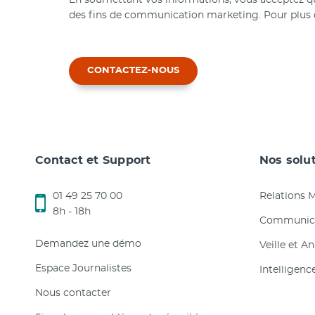
des fins de communication marketing. Pour plus d
CONTACTEZ-NOUS
Contact et Support
Nos solu
01 49 25 70 00
Relations 
8h - 18h
Communica
Demandez une démo
Veille et A
Espace Journalistes
Intelligenc
Nous contacter