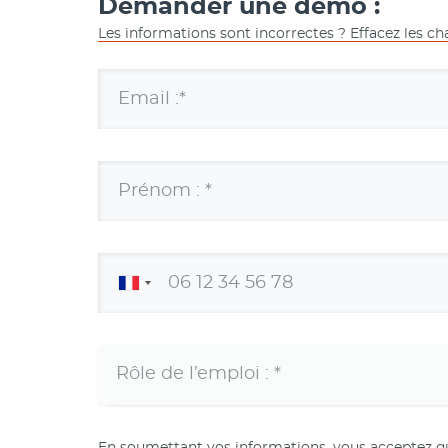
Demander une démo :
Les informations sont incorrectes ? Effacez les c
Email :*
Prénom : *
En soumettant vos informations, vous acceptez q