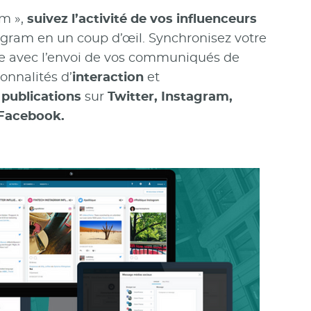
am »,
suivez l’activité de vos influenceurs
tagram en un coup d’œil. Synchronisez votre
e avec l’envoi de vos communiqués de
onnalités d’
interaction
et
publications
sur
Twitter, Instagram,
Facebook.