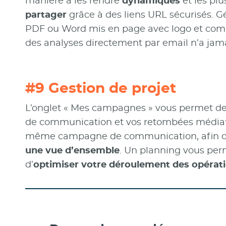
manière à les rendre
dynamiques
et les pl
partager
grâce à des liens URL sécurisés. G
PDF ou Word mis en page avec logo et com
des analyses directement par email n’a jama
#9 Gestion de projet
L’onglet « Mes campagnes » vous permet de
de communication et vos retombées médiat
même campagne de communication, afin d
une vue d’ensemble
. Un planning vous pe
d’
optimiser votre déroulement des opérat