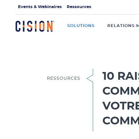
Events & Webinaires
Ressources
SOLUTIONS
RELATIONS 
10 RA
RESSOURCES
COMM
VOTRE
COMM