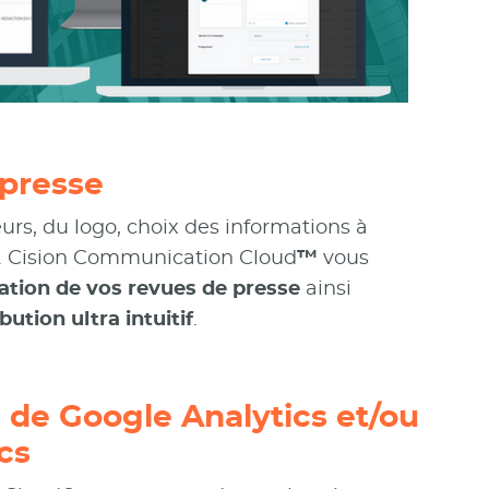
presse
s, du logo, choix des informations à
… Cision Communication Cloud
™
vous
ation de vos revues de presse
ainsi
ution ultra intuitif
.
 de Google Analytics et/ou
cs