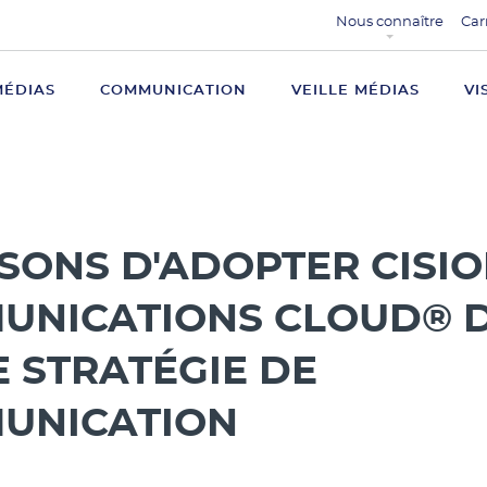
Nous connaître
Car
MÉDIAS
COMMUNICATION
VEILLE MÉDIAS
VI
ISONS D'ADOPTER CISI
UNICATIONS CLOUD® 
 STRATÉGIE DE
UNICATION