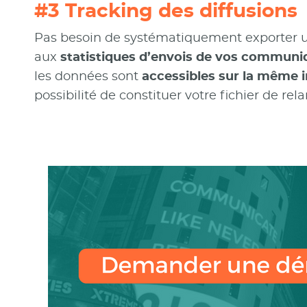
#3 Tracking des diffusions
Pas besoin de systématiquement exporter u
aux
statistiques d’envois de vos communi
les données sont
accessibles sur la même i
possibilité de constituer votre fichier de rel