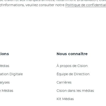
'informations, veuillez consulter notre
Politique de confidential
tions
Nous connaître
Médias
À propos de Cision
tion Digitale
Équipe de Direction
nalyses
Carrières
e Médias
Cision dans les médias
Kit Médias