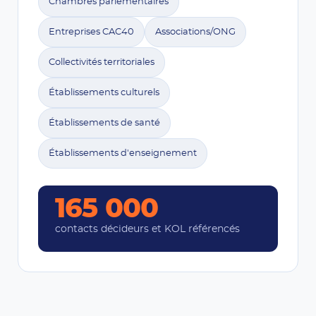
Chambres parlementaires
Entreprises CAC40
Associations/ONG
Collectivités territoriales
Établissements culturels
Établissements de santé
Établissements d'enseignement
165 000
contacts décideurs et KOL référencés