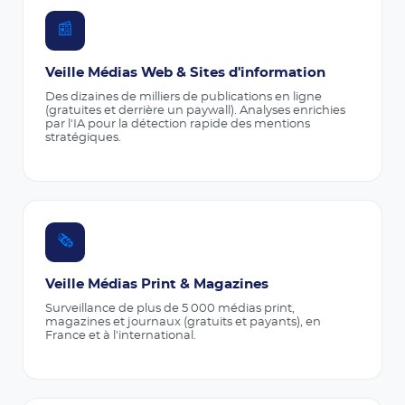
📰
Veille Médias Web & Sites d'information
Des dizaines de milliers de publications en ligne
(gratuites et derrière un paywall). Analyses enrichies
par l'IA pour la détection rapide des mentions
stratégiques.
🗞️
Veille Médias Print & Magazines
Surveillance de plus de 5 000 médias print,
magazines et journaux (gratuits et payants), en
France et à l'international.