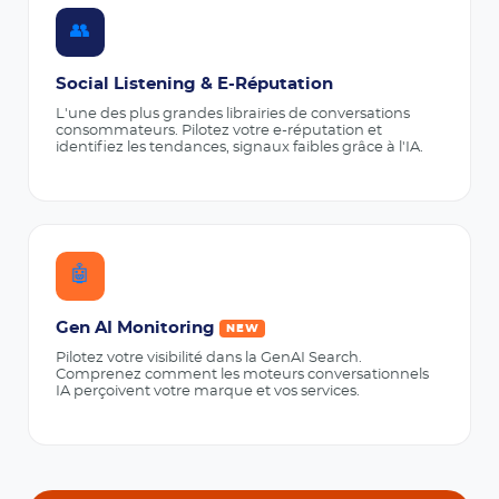
👥
Social Listening & E-Réputation
L'une des plus grandes librairies de conversations
consommateurs. Pilotez votre e-réputation et
identifiez les tendances, signaux faibles grâce à l'IA.
🤖
Gen AI Monitoring
NEW
Pilotez votre visibilité dans la GenAI Search.
Comprenez comment les moteurs conversationnels
IA perçoivent votre marque et vos services.