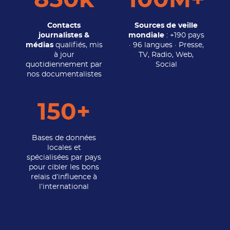
850k
100M+
Contacts
Sources de veille
journalistes &
mondiale
: +190 pays
médias
qualifiés, mis
· 96 langues · Presse,
à jour
TV, Radio, Web,
quotidiennement par
Social
nos documentalistes
150+
Bases de données
locales et
spécialisées par pays
pour cibler les bons
relais d’influence à
l’international