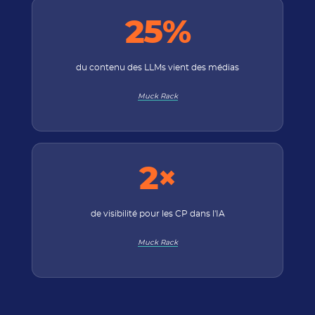
25%
du contenu des LLMs vient des médias
Muck Rack
2×
de visibilité pour les CP dans l'IA
Muck Rack