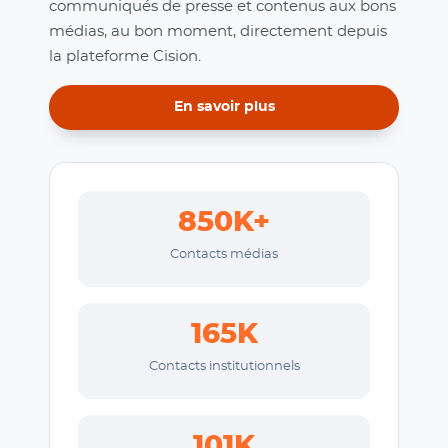
communiqués de presse et contenus aux bons
médias, au bon moment, directement depuis
la plateforme Cision.
En savoir plus
850K+
Contacts médias
165K
Contacts institutionnels
101K