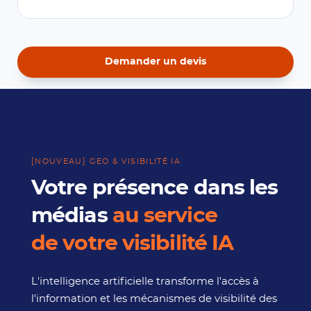
Demander un devis
[NOUVEAU] GEO & VISIBILITÉ IA
Votre présence dans les
médias
au service
de votre visibilité IA
L'intelligence artificielle transforme l'accès à
l'information et les mécanismes de visibilité des