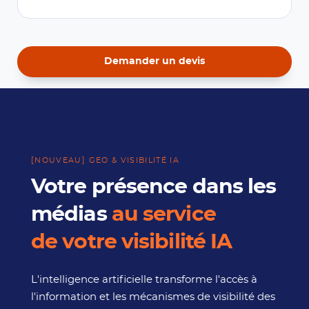
Demander un devis
[NOUVEAU] GEO & VISIBILITÉ IA
Votre présence dans les
médias
au service
de votre visibilité IA
L'intelligence artificielle transforme l'accès à
l'information et les mécanismes de visibilité des