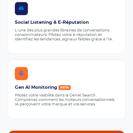
👥
Social Listening & E-Réputation
L'une des plus grandes librairies de conversations
consommateurs. Pilotez votre e-réputation et
identifiez les tendances, signaux faibles grâce à l'IA.
🤖
Gen AI Monitoring
NEW
Pilotez votre visibilité dans la GenAI Search.
Comprenez comment les moteurs conversationnels
IA perçoivent votre marque et vos services.