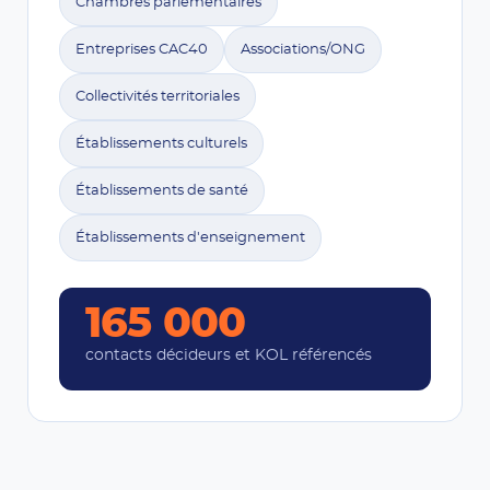
Chambres parlementaires
Entreprises CAC40
Associations/ONG
Collectivités territoriales
Établissements culturels
Établissements de santé
Établissements d'enseignement
165 000
contacts décideurs et KOL référencés