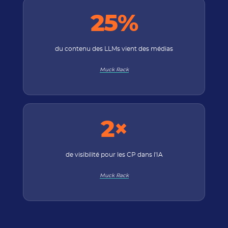
25%
du contenu des LLMs vient des médias
Muck Rack
2×
de visibilité pour les CP dans l'IA
Muck Rack