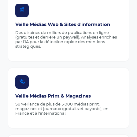
📰
Veille Médias Web & Sites d'information
Des dizaines de milliers de publications en ligne
(gratuites et derrière un paywall). Analyses enrichies
par l'IA pour la détection rapide des mentions
stratégiques.
🗞️
Veille Médias Print & Magazines
Surveillance de plus de 5 000 médias print,
magazines et journaux (gratuits et payants), en
France et à l'international.