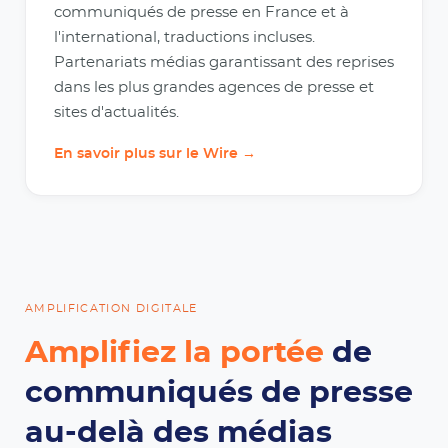
communiqués de presse en France et à
l'international, traductions incluses.
Partenariats médias garantissant des reprises
dans les plus grandes agences de presse et
sites d'actualités.
En savoir plus sur le Wire →
AMPLIFICATION DIGITALE
Amplifiez la portée
de
communiqués de presse
au-delà des médias