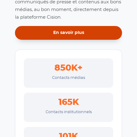
communiqués de presse et contenus aux bons
médias, au bon moment, directement depuis
la plateforme Cision.
En savoir plus
850K+
Contacts médias
165K
Contacts institutionnels
101K