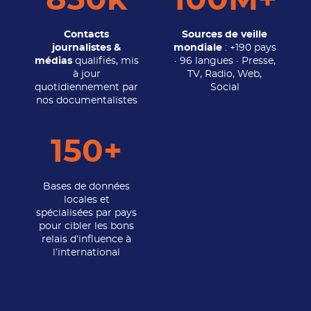
850k
100M+
Contacts
Sources de veille
journalistes &
mondiale
: +190 pays
médias
qualifiés, mis
· 96 langues · Presse,
à jour
TV, Radio, Web,
quotidiennement par
Social
nos documentalistes
150+
Bases de données
locales et
spécialisées par pays
pour cibler les bons
relais d’influence à
l’international