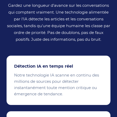
Gardez une longueur d'avance sur les conversations
qui comptent vraiment. Une technologie alimentée
par l'IA détecte les articles et les conversations
sociales, tandis qu'une équipe humaine les classe par
ordre de priorité. Pas de doublons, pas de faux
positifs. Juste des informations, pas du bruit.
Détection IA en temps réel
Notre technologie IA scanne en continu des
millions de sources pour détecter
instantanément toute mention critique ou
émergence de tendance.