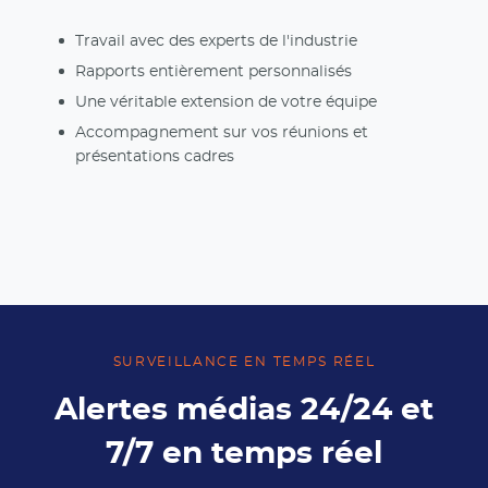
Travail avec des experts de l'industrie
Rapports entièrement personnalisés
Une véritable extension de votre équipe
Accompagnement sur vos réunions et
présentations cadres
SURVEILLANCE EN TEMPS RÉEL
Alertes médias 24/24 et
7/7 en temps réel