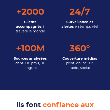
+2000
24/7
Clients
Surveillance et
accompagnés
à
alertes
en temps réel
travers le monde
+100M
360°
Sources analysées
Couverture médias
dans 190 pays, 96
print, online, TV,
langues
radio, social
Ils font
confiance aux