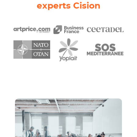
experts Cision