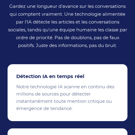
Gardez une longueur d'avance sur les conversations
qui comptent vraiment. Une technologie alimentée
par l'IA détecte les articles et les conversations
sociales, tandis qu'une équipe humaine les classe par
ordre de priorité. Pas de doublons, pas de faux
positifs. Juste des informations, pas du bruit.
Détection IA en temps réel
Notre technologie IA scanne en continu des
millions de sources pour détecter
instantanément toute mention critique ou
émergence de tendance.