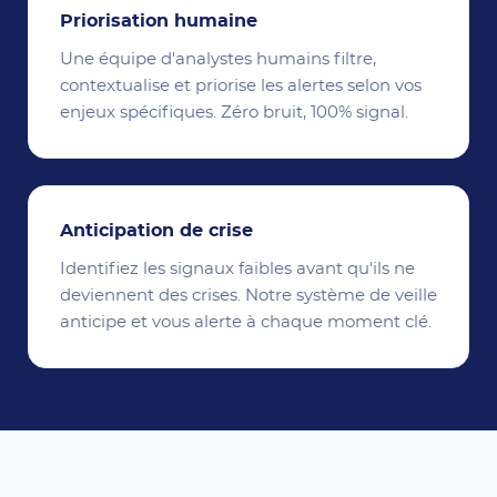
Priorisation humaine
Une équipe d'analystes humains filtre,
contextualise et priorise les alertes selon vos
enjeux spécifiques. Zéro bruit, 100% signal.
Anticipation de crise
Identifiez les signaux faibles avant qu'ils ne
deviennent des crises. Notre système de veille
anticipe et vous alerte à chaque moment clé.